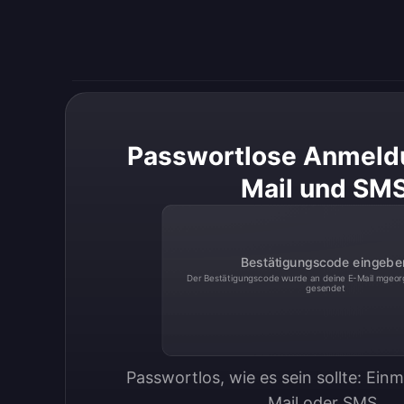
Passwortlose Anmeldu
Mail und SM
Bestätigungscode eingebe
Der Bestätigungscode wurde an deine E-Mail
mgeor
gesendet
Passwortlos, wie es sein sollte: Ein
Mail oder SMS.