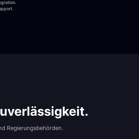
gration. 
upport.
uverlässigkeit.
und Regierungsbehörden.