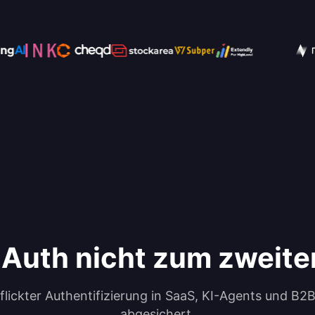
e Auth nicht zum zweit
ckter Authentifizierung in SaaS, KI-Agents und B2B
abgesichert.