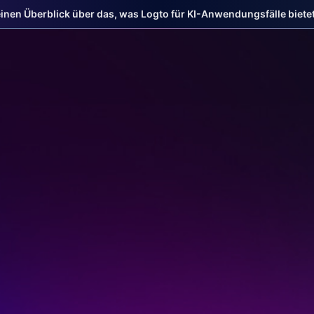
einen Überblick über das, was Logto für KI-Anwendungsfälle bietet