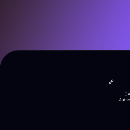
OA
Authe