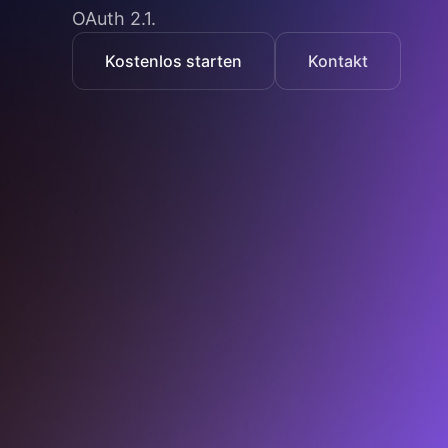
OAuth 2.1.
Kostenlos starten
Kontakt