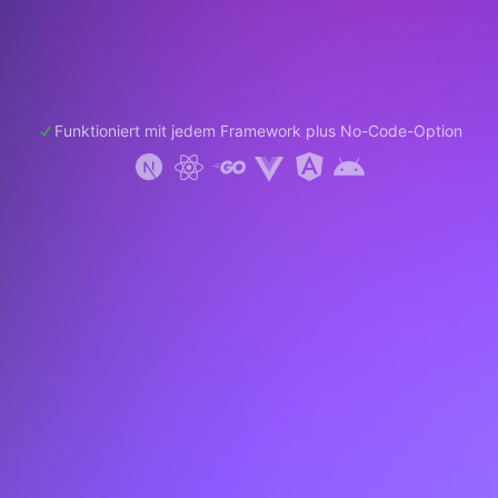
Funktioniert mit jedem Framework plus No-Code-Option