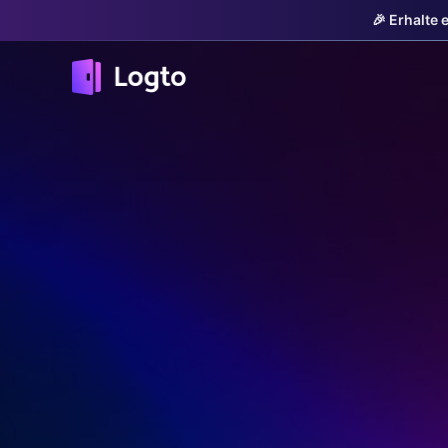
🎉 Erhalte 