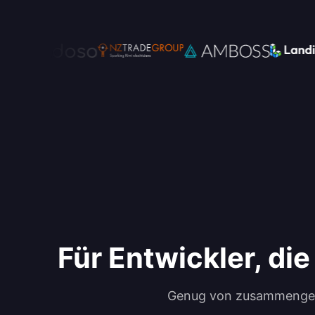
Für Entwickler, di
Genug von zusammengefli