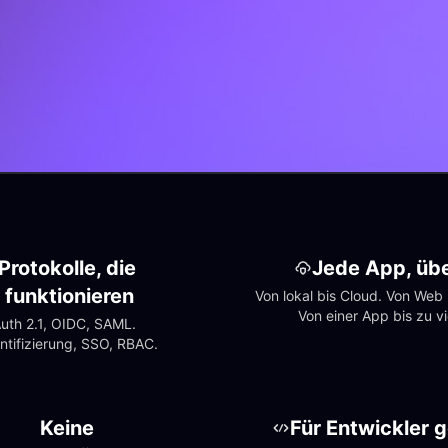
Protokolle, die 
Jede App, übe
funktionieren
Von lokal bis Cloud. Von Web b
Von einer App bis zu vi
uth 2.1, OIDC, SAML. 
ntifizierung, SSO, RBAC.
Keine 
Für Entwickler 