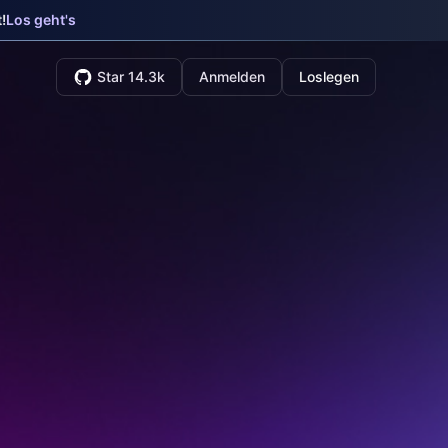
!
Los geht's
Star 14.3k
Anmelden
Loslegen