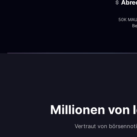
Abre
50K MAUs
Be
Millionen von 
Vertraut von börsennot