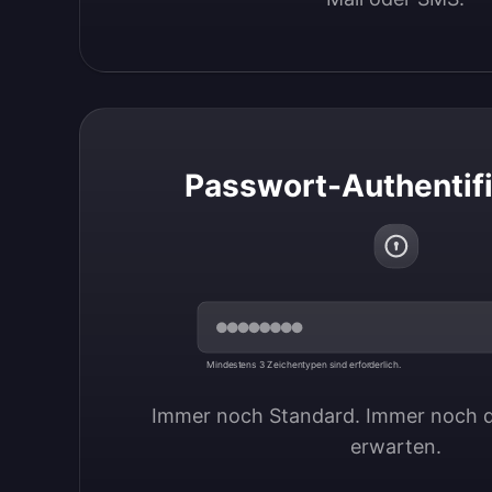
Passwort-Authentif
Mindestens 3 Zeichentypen sind erforderlich.
Immer noch Standard. Immer noch d
erwarten.