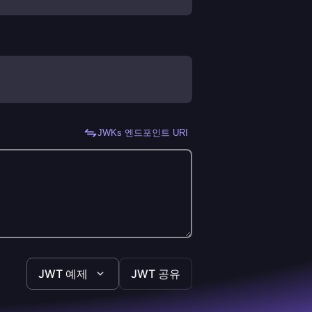
JWKs 엔드포인트 URI
JWT 예제
JWT 공유