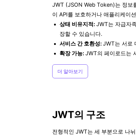
JWT (JSON Web Token)
이 API를 보호하거나 애플리케이션
상태 비유지적
:
JWT는 자급자족
장할 수 있습니다.
서비스 간 호환성
:
JWT는 서로
확장 가능
:
JWT의 페이로드는 
더 알아보기
JWT의 구조
전형적인 JWT는 세 부분으로 나뉘며