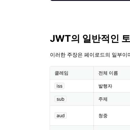
JWT의 일반적인 
이러한 주장은 페이로드의 일부이며
클레임
전체 이름
iss
발행자
sub
주제
aud
청중