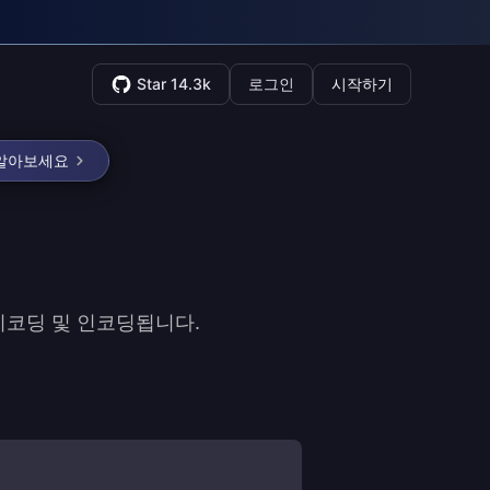
Star 14.3k
로그인
시작하기
 알아보세요
 디코딩 및 인코딩됩니다.