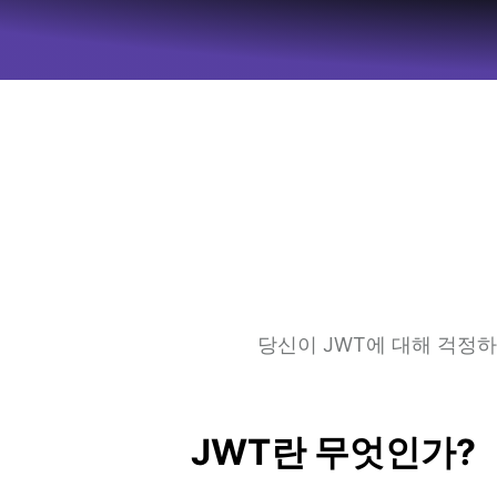
당신이 JWT에 대해 걱정
JWT란 무엇인가?