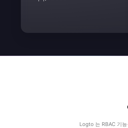
Logto 는 RBAC