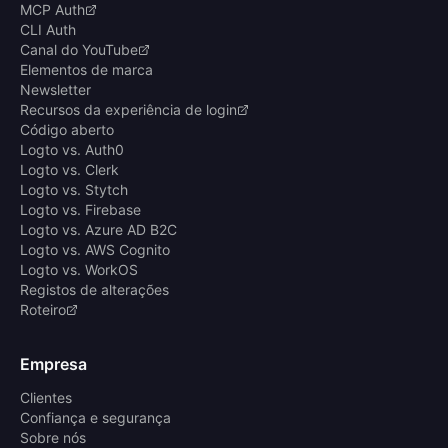
MCP Auth
CLI Auth
Canal do YouTube
Elementos de marca
Newsletter
Recursos da experiência de login
Código aberto
Logto vs. Auth0
Logto vs. Clerk
Logto vs. Stytch
Logto vs. Firebase
Logto vs. Azure AD B2C
Logto vs. AWS Cognito
Logto vs. WorkOS
Registos de alterações
Roteiro
Empresa
Clientes
Confiança e segurança
Sobre nós