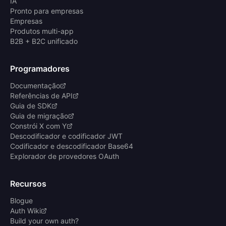
IA
Pronto para empresas
Empresas
Produtos multi-app
B2B + B2C unificado
Programadores
Documentação
Referências de API
Guia de SDK
Guia de migração
Constrói X com Y
Descodificador e codificador JWT
Codificador e descodificador Base64
Explorador de provedores OAuth
Recursos
Blogue
Auth Wiki
Build your own auth?