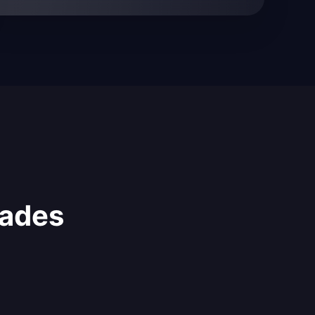
dades