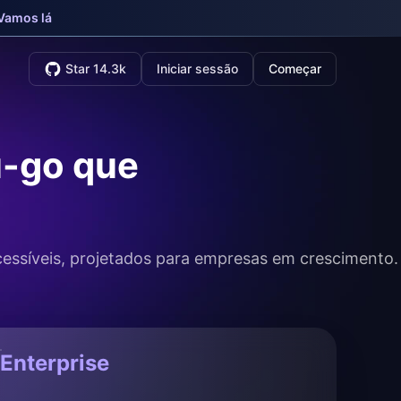
Vamos lá
Star 14.3k
Iniciar sessão
Começar
u-go que
essíveis, projetados para empresas em crescimento.
Enterprise