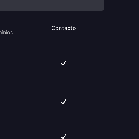
Contacto
mínios