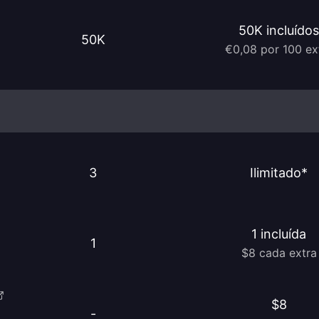
50K incluídos
50K
€0,08 por 100 ex
3
Ilimitado*
1 incluída
1
$8 cada extra
$8
-