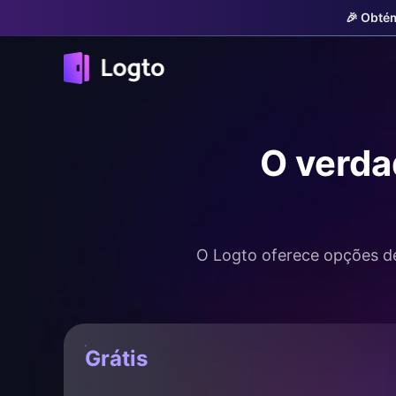
🎉 Obtém
O verda
O Logto oferece opções de
Grátis