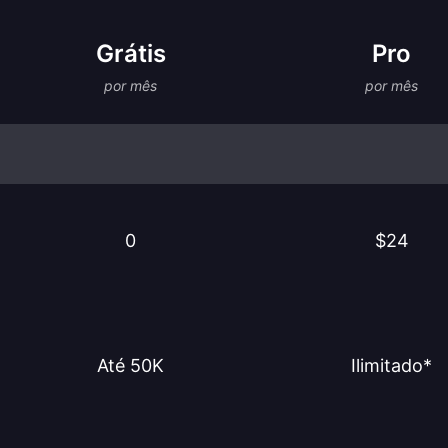
Grátis
Pro
por mês
por mês
0
$24
Até 50K
Ilimitado*