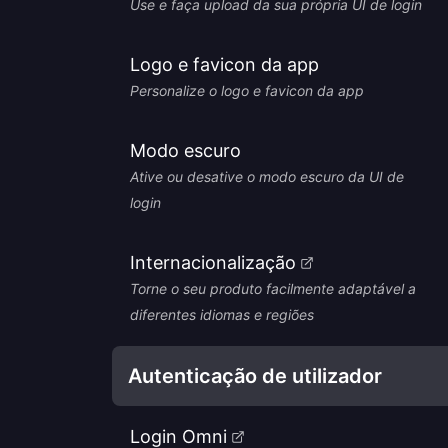
Use e faça upload da sua própria UI de login
Logo e favicon da app
Personalize o logo e favicon da app
Modo escuro
Ative ou desative o modo escuro da UI de
login
Internacionalização
Torne o seu produto facilmente adaptável a
diferentes idiomas e regiões
Autenticação de utilizador
Login Omni