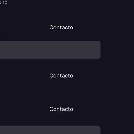
eiro
Contacto
L
Contacto
Contacto