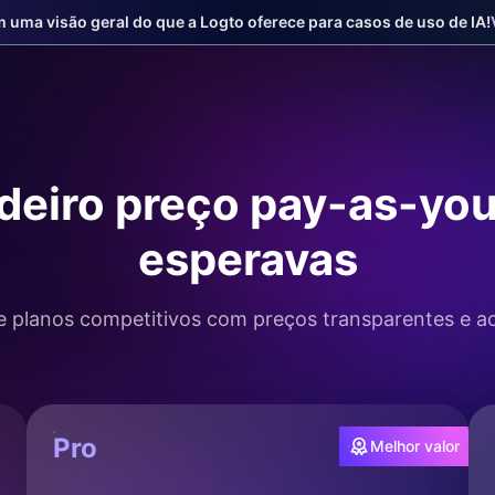
 uma visão geral do que a Logto oferece para casos de uso de IA!
deiro preço pay-as-yo
esperavas
 planos competitivos com preços transparentes e ac
Pro
Melhor valor