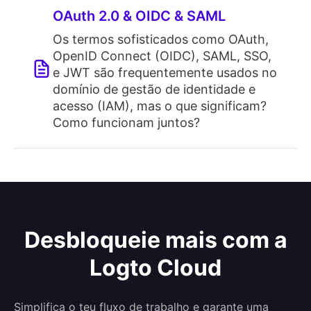
OAuth 2.0 & OIDC & SAML
Os termos sofisticados como OAuth,
OpenID Connect (OIDC), SAML, SSO,
e JWT são frequentemente usados no
domínio de gestão de identidade e
acesso (IAM), mas o que significam?
Como funcionam juntos?
Desbloqueie mais com a
Logto Cloud
Simplifica o teu fluxo de trabalho e garante uma