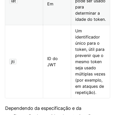
iat
pode ser usado
Em
para
determinar a
idade do token.
Um
identificador
único para o
token, útil para
prevenir que o
ID do
jti
mesmo token
JWT
seja usado
múltiplas vezes
(por exemplo,
em ataques de
repetição).
Dependendo da especificação e da