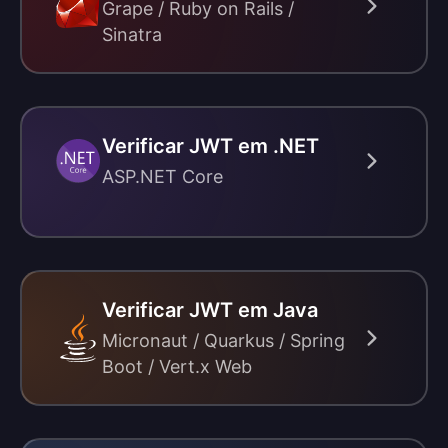
Grape / Ruby on Rails /
Sinatra
Verificar JWT em .NET
ASP.NET Core
Verificar JWT em Java
Micronaut / Quarkus / Spring
Boot / Vert.x Web