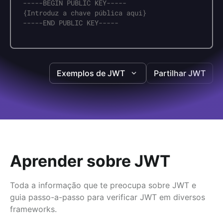
Exemplos de JWT
Partilhar JWT
Aprender sobre JWT
Toda a informação que te preocupa sobre JWT e
guia passo-a-passo para verificar JWT em diversos
frameworks.