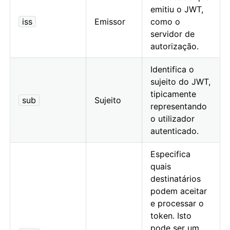
emitiu o JWT,
iss
Emissor
como o
servidor de
autorização.
Identifica o
sujeito do JWT,
tipicamente
sub
Sujeito
representando
o utilizador
autenticado.
Especifica
quais
destinatários
podem aceitar
e processar o
token. Isto
pode ser um