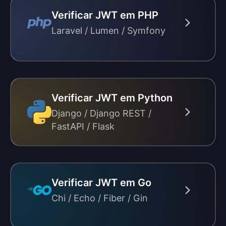
Verificar JWT em PHP
Laravel / Lumen / Symfony
Verificar JWT em Python
Django / Django REST /
FastAPI / Flask
Verificar JWT em Go
Chi / Echo / Fiber / Gin