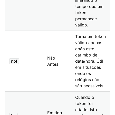
limitando o
tempo que um
token
permanece
válido.
Torna um token
válido apenas
após este
carimbo de
Não
nbf
data/hora. Útil
Antes
em situações
onde os
relógios não
são acessíveis.
Quando o
token foi
criado. Isto
Emitido