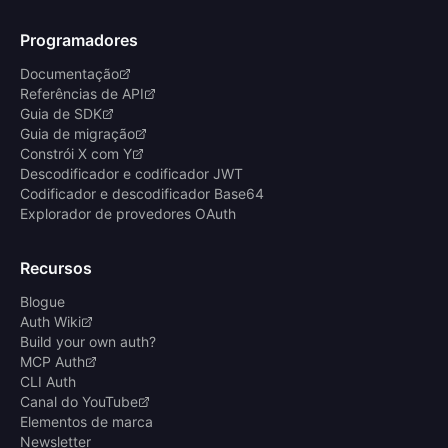
Programadores
Documentação
Referências de API
Guia de SDK
Guia de migração
Constrói X com Y
Descodificador e codificador JWT
Codificador e descodificador Base64
Explorador de provedores OAuth
Recursos
Blogue
Auth Wiki
Build your own auth?
MCP Auth
CLI Auth
Canal do YouTube
Elementos de marca
Newsletter