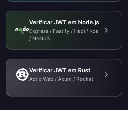
Verificar JWT em Node.js
Express / Fastify / Hapi / Koa
/ NestJS
Verificar JWT em Rust
Actix Web / Axum / Rocket