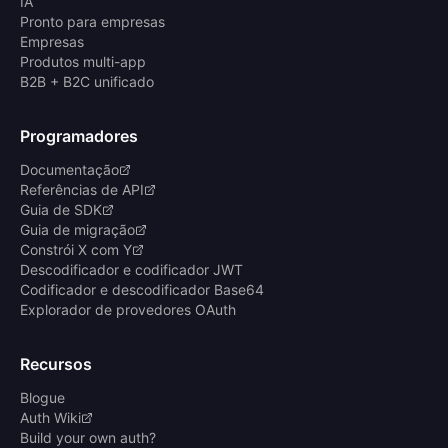
IA
Pronto para empresas
Empresas
Produtos multi-app
B2B + B2C unificado
Programadores
Documentação
Referências de API
Guia de SDK
Guia de migração
Constrói X com Y
Descodificador e codificador JWT
Codificador e descodificador Base64
Explorador de provedores OAuth
Recursos
Blogue
Auth Wiki
Build your own auth?