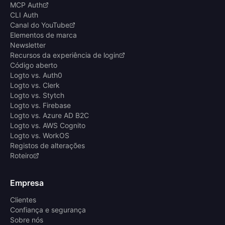
MCP Auth
CLI Auth
Canal do YouTube
Elementos de marca
Newsletter
Recursos da experiência de login
Código aberto
Logto vs. Auth0
Logto vs. Clerk
Logto vs. Stytch
Logto vs. Firebase
Logto vs. Azure AD B2C
Logto vs. AWS Cognito
Logto vs. WorkOS
Registos de alterações
Roteiro
Empresa
Clientes
Confiança e segurança
Sobre nós