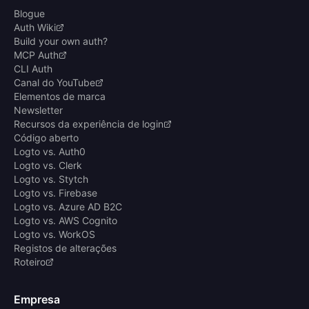
Blogue
Auth Wiki
Build your own auth?
MCP Auth
CLI Auth
Canal do YouTube
Elementos de marca
Newsletter
Recursos da experiência de login
Código aberto
Logto vs. Auth0
Logto vs. Clerk
Logto vs. Stytch
Logto vs. Firebase
Logto vs. Azure AD B2C
Logto vs. AWS Cognito
Logto vs. WorkOS
Registos de alterações
Roteiro
Empresa