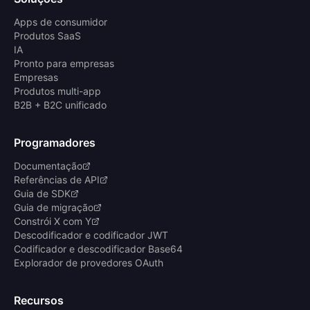
Apps de consumidor
Produtos SaaS
IA
Pronto para empresas
Empresas
Produtos multi-app
B2B + B2C unificado
Programadores
Documentação
Referências de API
Guia de SDK
Guia de migração
Constrói X com Y
Descodificador e codificador JWT
Codificador e descodificador Base64
Explorador de provedores OAuth
Recursos