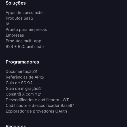
Soluções
Apps de consumidor
Produtos SaaS
IA
Pronto para empresas
Empresas
Produtos multi-app
B2B + B2C unificado
Programadores
Documentação
Referências de API
Guia de SDK
Guia de migração
Constrói X com Y
Descodificador e codificador JWT
Codificador e descodificador Base64
Explorador de provedores OAuth
Recursos