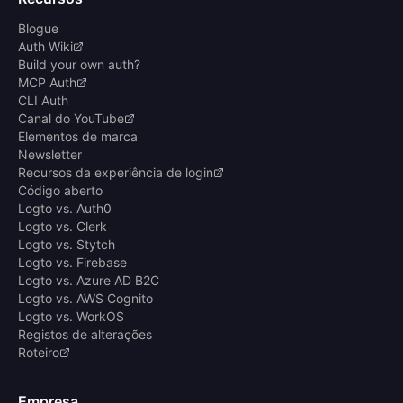
Blogue
Auth Wiki
Build your own auth?
MCP Auth
CLI Auth
Canal do YouTube
Elementos de marca
Newsletter
Recursos da experiência de login
Código aberto
Logto vs. Auth0
Logto vs. Clerk
Logto vs. Stytch
Logto vs. Firebase
Logto vs. Azure AD B2C
Logto vs. AWS Cognito
Logto vs. WorkOS
Registos de alterações
Roteiro
Empresa