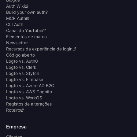
Auth Wiki
Build your own auth?
MCP Auth
CLI Auth
Canal do YouTube
Elementos de marca
Newsletter
Recursos da experiência de login
Código aberto
Logto vs. Auth0
Logto vs. Clerk
Logto vs. Stytch
Logto vs. Firebase
Logto vs. Azure AD B2C
Logto vs. AWS Cognito
Logto vs. WorkOS
Registos de alterações
Roteiro
Empresa
Clientes