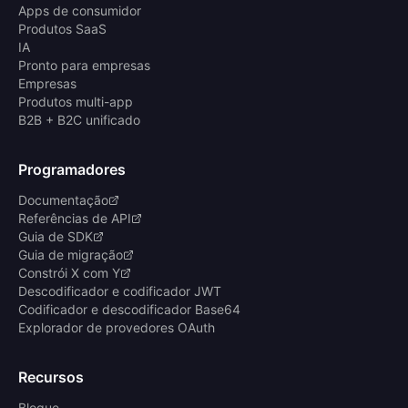
Apps de consumidor
Produtos SaaS
IA
Pronto para empresas
Empresas
Produtos multi-app
B2B + B2C unificado
Programadores
Documentação
Referências de API
Guia de SDK
Guia de migração
Constrói X com Y
Descodificador e codificador JWT
Codificador e descodificador Base64
Explorador de provedores OAuth
Recursos
Blogue