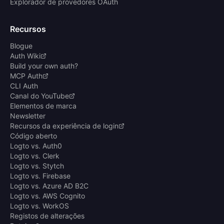
Explorador de provedores OAuth
Recursos
Blogue
Auth Wiki
Build your own auth?
MCP Auth
CLI Auth
Canal do YouTube
Elementos de marca
Newsletter
Recursos da experiência de login
Código aberto
Logto vs. Auth0
Logto vs. Clerk
Logto vs. Stytch
Logto vs. Firebase
Logto vs. Azure AD B2C
Logto vs. AWS Cognito
Logto vs. WorkOS
Registos de alterações