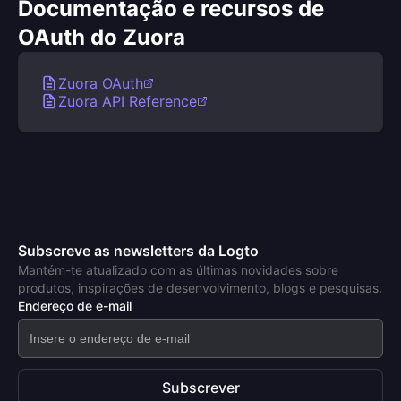
Documentação e recursos de
OAuth do Zuora
Zuora OAuth
Zuora API Reference
Subscreve as newsletters da Logto
Mantém-te atualizado com as últimas novidades sobre
produtos, inspirações de desenvolvimento, blogs e pesquisas.
Endereço de e-mail
Subscrever