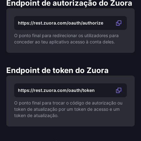
Endpoint de autorização do Zuora
https://rest.zuora.com/oauth/authorize
O ponto final para redirecionar os utilizadores para
conceder ao teu aplicativo acesso à conta deles.
Endpoint de token do Zuora
https://rest.zuora.com/oauth/token
O ponto final para trocar o código de autorização ou
token de atualização por um token de acesso e um
token de atualização.