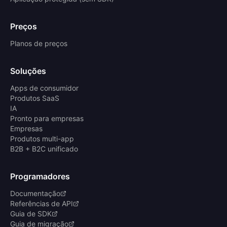
Preços
Planos de preços
Soluções
Apps de consumidor
Produtos SaaS
IA
Pronto para empresas
Empresas
Produtos multi-app
B2B + B2C unificado
Programadores
Documentação
Referências de API
Guia de SDK
Guia de migração