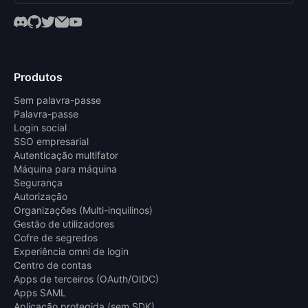
Produtos
Sem palavra-passe
Palavra-passe
Login social
SSO empresarial
Autenticação multifator
Máquina para máquina
Segurança
Autorização
Organizações (Multi-inquilinos)
Gestão de utilizadores
Cofre de segredos
Experiência omni de login
Centro de contas
Apps de terceiros (OAuth/OIDC)
Apps SAML
Aplicação protegida (sem SDK)