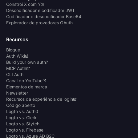
Constrói X com Y
Descodificador e codificador JWT
Codificador e descodificador Base64
Explorador de provedores OAuth
Recursos
Blogue
Auth Wiki
Build your own auth?
MCP Auth
CLI Auth
Canal do YouTube
Elementos de marca
Newsletter
Recursos da experiência de login
Código aberto
Logto vs. Auth0
Logto vs. Clerk
Logto vs. Stytch
Logto vs. Firebase
Logto vs. Azure AD B2C