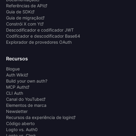
Referências de API
Guia de SDK
Guia de migração
Constrói X com Y
Descodificador e codificador JWT
Codificador e descodificador Base64
Explorador de provedores OAuth
Recursos
Blogue
Auth Wiki
Build your own auth?
MCP Auth
CLI Auth
Canal do YouTube
Elementos de marca
Newsletter
Recursos da experiência de login
Código aberto
Logto vs. Auth0
Logto vs. Clerk