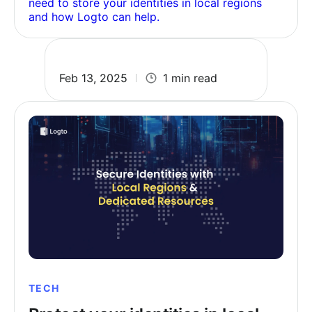
need to store your identities in local regions
and how Logto can help.
Feb 13, 2025
1 min read
TECH