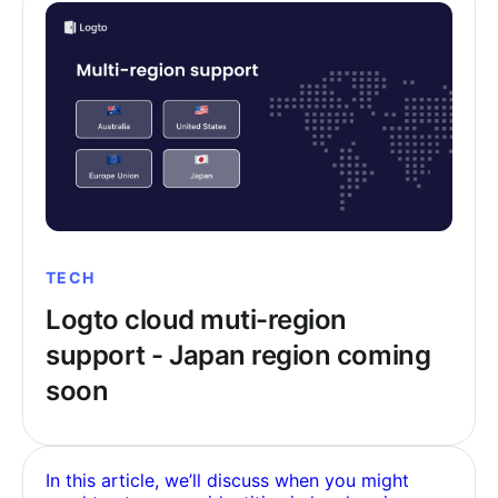
TECH
Logto cloud muti-region
support - Japan region coming
soon
In this article, we’ll discuss when you might