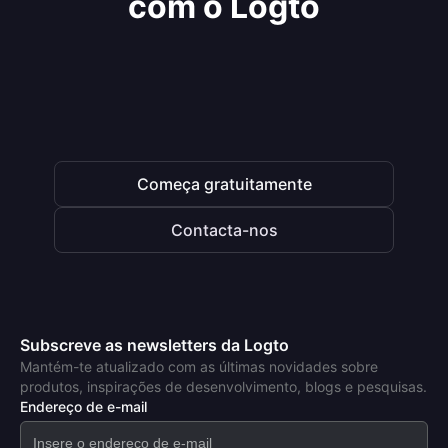
com o Logto
Começa gratuitamente
Contacta-nos
Subscreve as newsletters da Logto
Mantém-te atualizado com as últimas novidades sobre
produtos, inspirações de desenvolvimento, blogs e pesquisas.
Endereço de e-mail