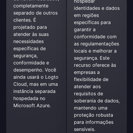
hospedar 
completamente 
identidades e dados 
separado de outros 
em regiões 
clientes. É 
específicas para 
projetado para 
garantir a 
atender às suas 
conformidade com 
necessidades 
as regulamentações 
específicas de 
locais e melhorar a 
segurança, 
segurança. Este 
conformidade e 
recurso oferece às 
desempenho. Você 
empresas a 
ainda usará o Logto 
flexibilidade de 
Cloud, mas em uma 
atender aos 
instância separada 
requisitos de 
hospedada no 
soberania de dados, 
Microsoft Azure.
mantendo uma 
proteção robusta 
para informações 
sensíveis.