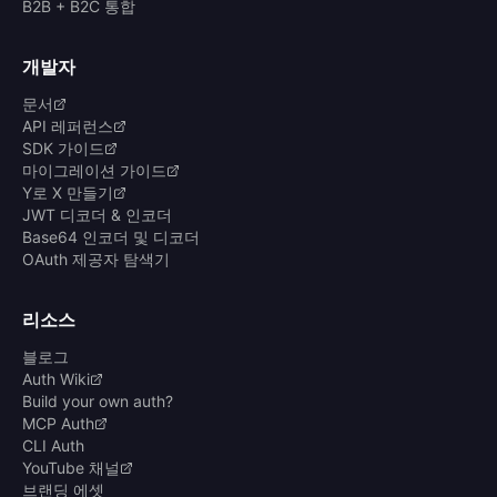
B2B + B2C 통합
개발자
문서
API 레퍼런스
SDK 가이드
마이그레이션 가이드
Y로 X 만들기
JWT 디코더 & 인코더
Base64 인코더 및 디코더
OAuth 제공자 탐색기
리소스
블로그
Auth Wiki
Build your own auth?
MCP Auth
CLI Auth
YouTube 채널
브랜딩 에셋