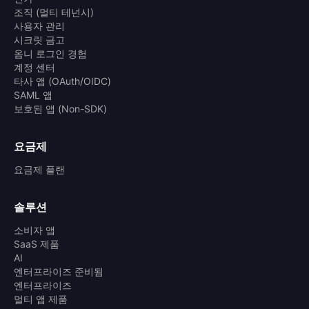
조직 (멀티 테넌시)
사용자 관리
시크릿 금고
옴니 로그인 경험
계정 센터
타사 앱 (OAuth/OIDC)
SAML 앱
보호된 앱 (Non-SDK)
요금제
요금제 플랜
솔루션
소비자 앱
SaaS 제품
AI
엔터프라이즈 준비됨
엔터프라이즈
멀티 앱 제품