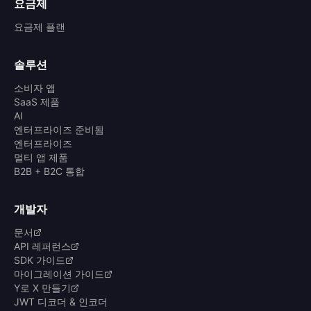
요금제
요금제 플랜
솔루션
소비자 앱
SaaS 제품
AI
엔터프라이즈 준비됨
엔터프라이즈
멀티 앱 제품
B2B + B2C 통합
개발자
문서
API 레퍼런스
SDK 가이드
마이그레이션 가이드
Y로 X 만들기
JWT 디코더 & 인코더