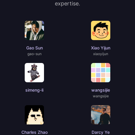
expertise.
Gao Sun
Xiao Yijun
gao-sun
xiaoyijun
simeng-li
wangsijie
wangsijie
Charles Zhao
Darcy Ye