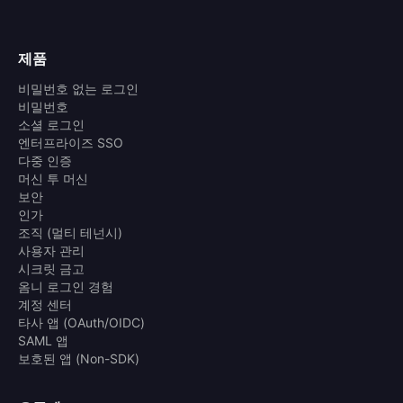
제품
비밀번호 없는 로그인
비밀번호
소셜 로그인
엔터프라이즈 SSO
다중 인증
머신 투 머신
보안
인가
조직 (멀티 테넌시)
사용자 관리
시크릿 금고
옴니 로그인 경험
계정 센터
타사 앱 (OAuth/OIDC)
SAML 앱
보호된 앱 (Non-SDK)