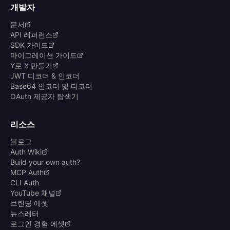
개발자
문서
API 레퍼런스
SDK 가이드
마이그레이션 가이드
Y로 X 만들기
JWT 디코더 & 인코더
Base64 인코더 및 디코더
OAuth 제공자 탐색기
리소스
블로그
Auth Wiki
Build your own auth?
MCP Auth
CLI Auth
YouTube 채널
브랜딩 에셋
뉴스레터
로그인 경험 에셋