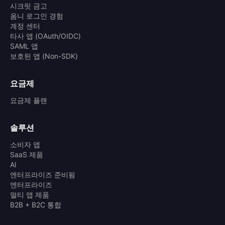
시크릿 금고
옴니 로그인 경험
계정 센터
타사 앱 (OAuth/OIDC)
SAML 앱
보호된 앱 (Non-SDK)
요금제
요금제 플랜
솔루션
소비자 앱
SaaS 제품
AI
엔터프라이즈 준비됨
엔터프라이즈
멀티 앱 제품
B2B + B2C 통합