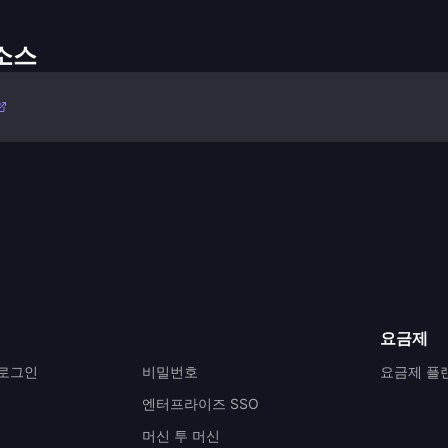
리소스
요금제
 로그인
비밀번호
요금제 플
엔터프라이즈 SSO
머신 투 머신