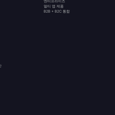
엔터프라이즈
멀티 앱 제품
B2B + B2C 통합
안