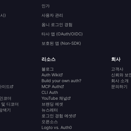
인가
시)
사용자 관리
옴니 로그인 경험
타사 앱 (OAuth/OIDC)
보호된 앱 (Non-SDK)
리소스
회사
블로그
고객사
Auth Wiki
신뢰와 보
Build your own auth?
회사 소개
가이드
MCP Auth
문의하기
CLI Auth
 인코더
YouTube 채널
더 및 디코더
브랜딩 에셋
 탐색기
뉴스레터
로그인 경험 에셋
오픈소스
Logto vs. Auth0