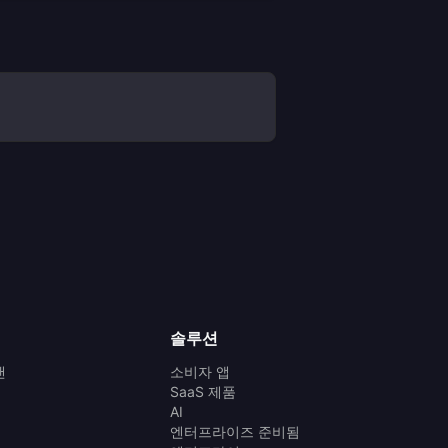
솔루션
랜
소비자 앱
SaaS 제품
AI
엔터프라이즈 준비됨