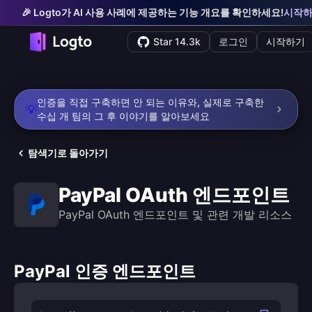
🎉 Logto가 AI 사용 사례에 제공하는 기능 개요를 확인하세요!
시작
Star 14.3k
로그인
시작하기
인증을 직접 구축하면 안 되는 이유와, 실제로 구축한
💡
수십 개 팀의 그 후 이야기를 알아보세요
탐색기로 돌아가기
PayPal OAuth 엔드포인트
PayPal OAuth 엔드포인트 및 관련 개발 리소스
PayPal 인증 엔드포인트