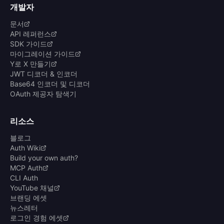
개발자
문서
API 레퍼런스
SDK 가이드
마이그레이션 가이드
Y로 X 만들기
JWT 디코더 & 인코더
Base64 인코더 및 디코더
OAuth 제공자 탐색기
리소스
블로그
Auth Wiki
Build your own auth?
MCP Auth
CLI Auth
YouTube 채널
브랜딩 에셋
뉴스레터
로그인 경험 에셋