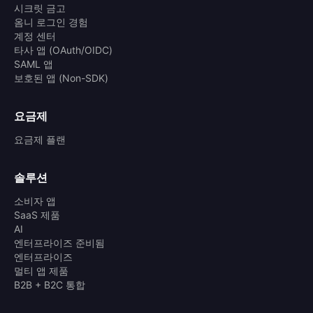
시크릿 금고
옴니 로그인 경험
계정 센터
타사 앱 (OAuth/OIDC)
SAML 앱
보호된 앱 (Non-SDK)
요금제
요금제 플랜
솔루션
소비자 앱
SaaS 제품
AI
엔터프라이즈 준비됨
엔터프라이즈
멀티 앱 제품
B2B + B2C 통합