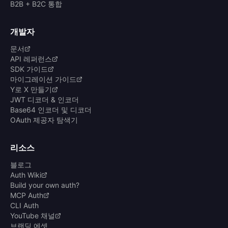
B2B + B2C 통합
개발자
문서
API 레퍼런스
SDK 가이드
마이그레이션 가이드
Y로 X 만들기
JWT 디코더 & 인코더
Base64 인코더 및 디코더
OAuth 제공자 탐색기
리소스
블로그
Auth Wiki
Build your own auth?
MCP Auth
CLI Auth
YouTube 채널
브랜딩 에셋