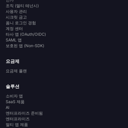
조직 (멀티 테넌시)
사용자 관리
시크릿 금고
옴니 로그인 경험
계정 센터
타사 앱 (OAuth/OIDC)
SAML 앱
보호된 앱 (Non-SDK)
요금제
요금제 플랜
솔루션
소비자 앱
SaaS 제품
AI
엔터프라이즈 준비됨
엔터프라이즈
멀티 앱 제품