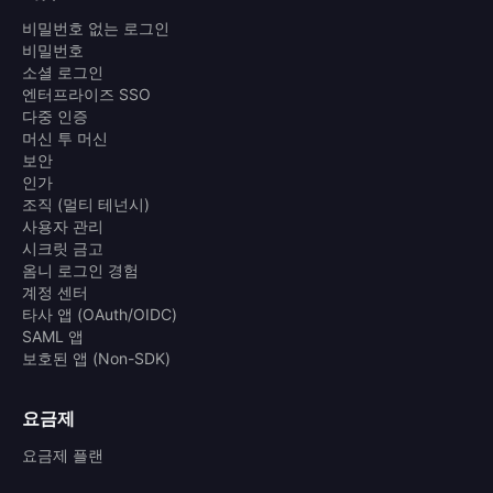
비밀번호 없는 로그인
비밀번호
소셜 로그인
엔터프라이즈 SSO
다중 인증
머신 투 머신
보안
인가
조직 (멀티 테넌시)
사용자 관리
시크릿 금고
옴니 로그인 경험
계정 센터
타사 앱 (OAuth/OIDC)
SAML 앱
보호된 앱 (Non-SDK)
요금제
요금제 플랜