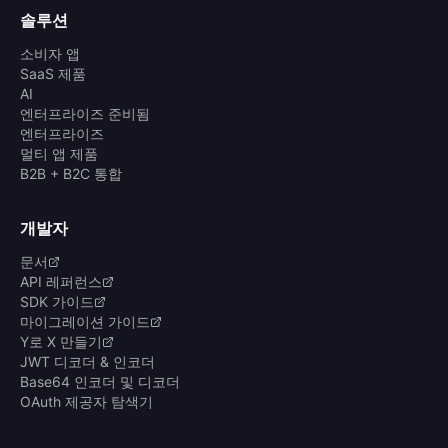
솔루션
소비자 앱
SaaS 제품
AI
엔터프라이즈 준비됨
엔터프라이즈
멀티 앱 제품
B2B + B2C 통합
개발자
문서
API 레퍼런스
SDK 가이드
마이그레이션 가이드
Y로 X 만들기
JWT 디코더 & 인코더
Base64 인코더 및 디코더
OAuth 제공자 탐색기