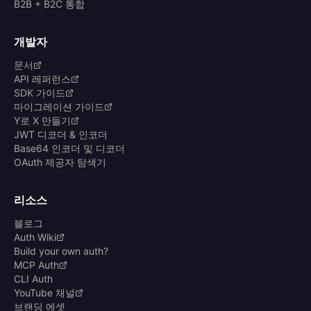
B2B + B2C 통합
개발자
문서
API 레퍼런스
SDK 가이드
마이그레이션 가이드
Y로 X 만들기
JWT 디코더 & 인코더
Base64 인코더 및 디코더
OAuth 제공자 탐색기
리소스
블로그
Auth Wiki
Build your own auth?
MCP Auth
CLI Auth
YouTube 채널
브랜딩 에셋