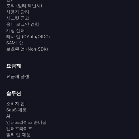
조직 (멀티 테넌시)
사용자 관리
시크릿 금고
옴니 로그인 경험
계정 센터
타사 앱 (OAuth/OIDC)
SAML 앱
보호된 앱 (Non-SDK)
요금제
요금제 플랜
솔루션
소비자 앱
SaaS 제품
AI
엔터프라이즈 준비됨
엔터프라이즈
멀티 앱 제품