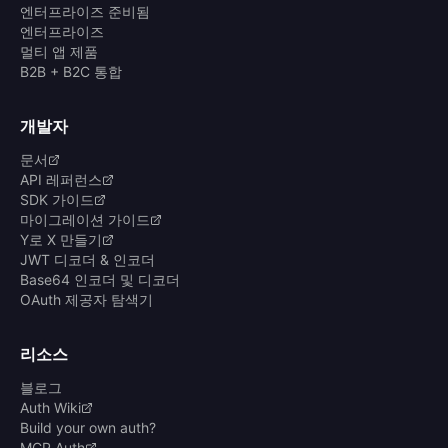
엔터프라이즈 준비됨
엔터프라이즈
멀티 앱 제품
B2B + B2C 통합
개발자
문서
API 레퍼런스
SDK 가이드
마이그레이션 가이드
Y로 X 만들기
JWT 디코더 & 인코더
Base64 인코더 및 디코더
OAuth 제공자 탐색기
리소스
블로그
Auth Wiki
Build your own auth?
MCP Auth