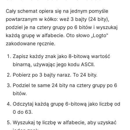
Cały schemat opiera się na jednym pomyśle
powtarzanym w kółko: weź 3 bajty (24 bity),
podziel je na cztery grupy po 6 bitów i wyszukaj
każdą grupę w alfabecie. Oto słowo „Logto"
zakodowane ręcznie.
Zapisz każdy znak jako 8-bitową wartość
binarną, używając jego kodu ASCII.
Pobierz po 3 bajty naraz. To 24 bity.
Podziel te same 24 bity na cztery grupy po 6
bitów.
Odczytaj każdą grupę 6-bitową jako liczbę od
0 do 63.
Wyszukaj tę liczbę w alfabecie, aby uzyskać