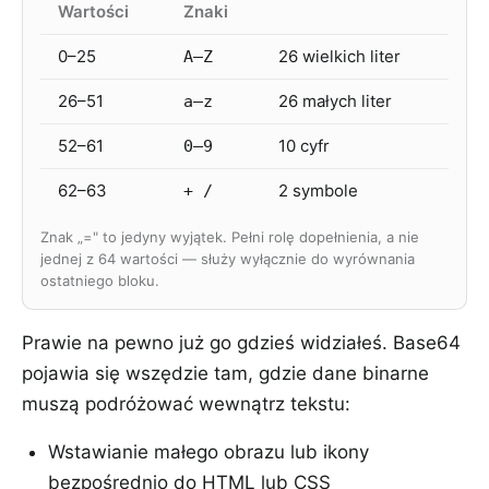
Wartości
Znaki
0–25
26 wielkich liter
A–Z
26–51
26 małych liter
a–z
52–61
10 cyfr
0–9
62–63
2 symbole
+ /
Znak „=" to jedyny wyjątek. Pełni rolę dopełnienia, a nie
jednej z 64 wartości — służy wyłącznie do wyrównania
ostatniego bloku.
Prawie na pewno już go gdzieś widziałeś. Base64
pojawia się wszędzie tam, gdzie dane binarne
muszą podróżować wewnątrz tekstu:
Wstawianie małego obrazu lub ikony
bezpośrednio do HTML lub CSS