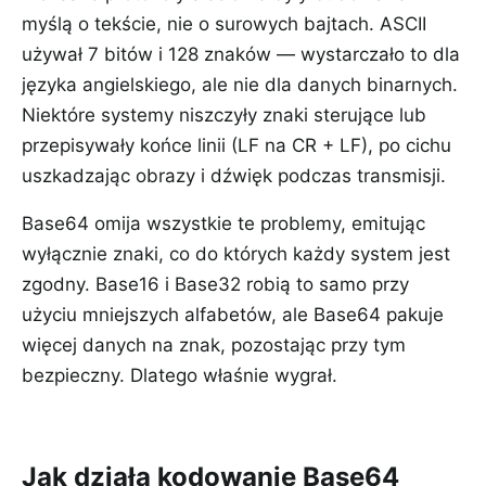
myślą o tekście, nie o surowych bajtach. ASCII
używał 7 bitów i 128 znaków — wystarczało to dla
języka angielskiego, ale nie dla danych binarnych.
Niektóre systemy niszczyły znaki sterujące lub
przepisywały końce linii (LF na CR + LF), po cichu
uszkadzając obrazy i dźwięk podczas transmisji.
Base64 omija wszystkie te problemy, emitując
wyłącznie znaki, co do których każdy system jest
zgodny. Base16 i Base32 robią to samo przy
użyciu mniejszych alfabetów, ale Base64 pakuje
więcej danych na znak, pozostając przy tym
bezpieczny. Dlatego właśnie wygrał.
Jak działa kodowanie Base64