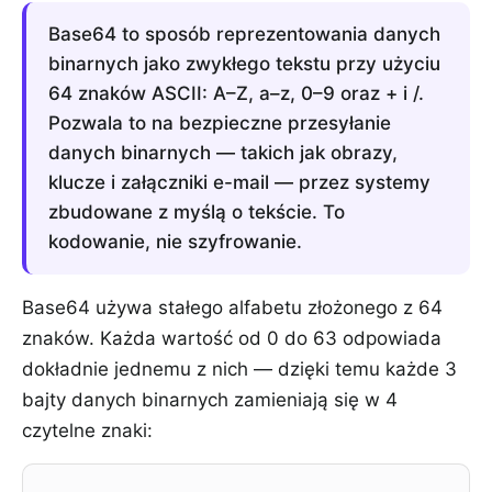
Base64 to sposób reprezentowania danych
binarnych jako zwykłego tekstu przy użyciu
64 znaków ASCII: A–Z, a–z, 0–9 oraz + i /.
Pozwala to na bezpieczne przesyłanie
danych binarnych — takich jak obrazy,
klucze i załączniki e-mail — przez systemy
zbudowane z myślą o tekście. To
kodowanie, nie szyfrowanie.
Base64 używa stałego alfabetu złożonego z 64
znaków. Każda wartość od 0 do 63 odpowiada
dokładnie jednemu z nich — dzięki temu każde 3
bajty danych binarnych zamieniają się w 4
czytelne znaki: