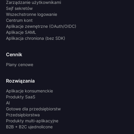
Zarządzanie użytkownikami
Sejf sekretów
Wszechstronne logowanie
Centrum kont
Aplikacje zewnętrzne (OAuth/OIDC)
Aplikacje SAML
Aplikacja chroniona (bez SDK)
Cennik
Plany cenowe
Rozwiązania
Aplikacje konsumenckie
Produkty SaaS
AI
Gotowe dla przedsiębiorstw
Przedsiębiorstwa
Produkty multi-aplikacyjne
B2B + B2C ujednolicone