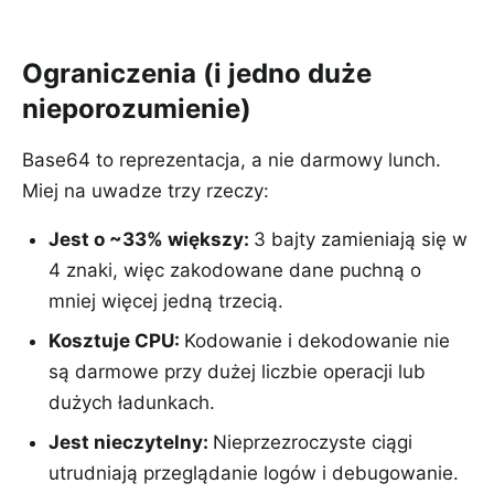
Ograniczenia (i jedno duże
nieporozumienie)
Base64 to reprezentacja, a nie darmowy lunch.
Miej na uwadze trzy rzeczy:
Jest o ~33% większy
:
3 bajty zamieniają się w
4 znaki, więc zakodowane dane puchną o
mniej więcej jedną trzecią.
Kosztuje CPU
:
Kodowanie i dekodowanie nie
są darmowe przy dużej liczbie operacji lub
dużych ładunkach.
Jest nieczytelny
:
Nieprzezroczyste ciągi
utrudniają przeglądanie logów i debugowanie.