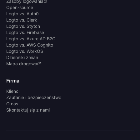
Zasoby logowania
Open-source
Logto vs. Auth0
Logto vs. Clerk
Logto vs. Stytch
Logto vs. Firebase
Logto vs. Azure AD B2C
Logto vs. AWS Cognito
Logto vs. WorkOS
Dzienniki zmian
Mapa drogowa
Firma
Klienci
Zaufanie i bezpieczeństwo
O nas
Skontaktuj się z nami