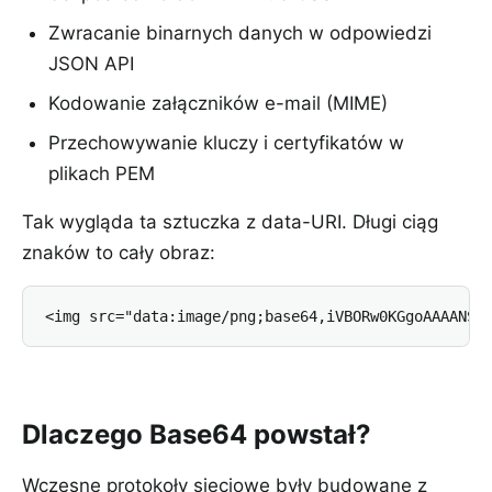
Zwracanie binarnych danych w odpowiedzi
JSON API
Kodowanie załączników e-mail (MIME)
Przechowywanie kluczy i certyfikatów w
plikach PEM
Tak wygląda ta sztuczka z data-URI. Długi ciąg
znaków to cały obraz:
<img src="data:image/png;base64,iVBORw0KGgoAAAANSU
Dlaczego Base64 powstał?
Wczesne protokoły sieciowe były budowane z