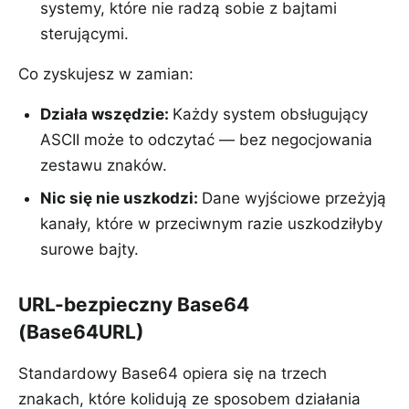
systemy, które nie radzą sobie z bajtami
sterującymi.
Co zyskujesz w zamian:
Działa wszędzie
:
Każdy system obsługujący
ASCII może to odczytać — bez negocjowania
zestawu znaków.
Nic się nie uszkodzi
:
Dane wyjściowe przeżyją
kanały, które w przeciwnym razie uszkodziłyby
surowe bajty.
URL-bezpieczny Base64
(Base64URL)
Standardowy Base64 opiera się na trzech
znakach, które kolidują ze sposobem działania