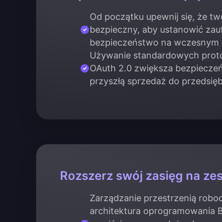
Od początku upewnij się, że twó
bezpieczny, aby ustanowić zauf
bezpieczeństwo na wczesnym 
Używanie standardowych proto
OAuth 2.0 zwiększa bezpiecze
przyszłą sprzedaż do przedsię
Rozszerz swój zasięg na zes
Zarządzanie przestrzenią robo
architektura oprogramowania 