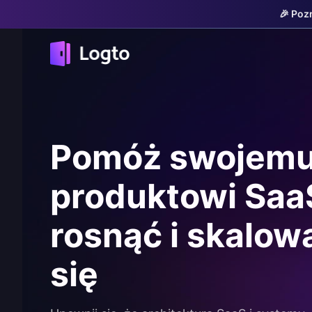
🎉 Poz
Pomóż swojem
produktowi Saa
rosnąć i skalow
się