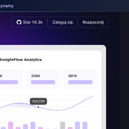
zynamy
Star 14.3k
Zaloguj się
Rozpocznij