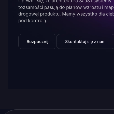
Upewnij się, że architektura SaaS i systemy
tożsamości pasują do planów wzrostu i map
drogowej produktu. Mamy wszystko dla cieb
pod kontrolą.
Rozpocznij
Skontaktuj się z nami