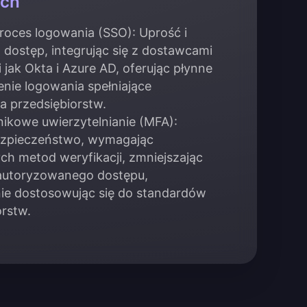
ych
proces logowania (SSO): Uprość i
 dostęp, integrując się z dostawcami
jak Okta i Azure AD, oferując płynne
nie logowania spełniające
a przedsiębiorstw.
nikowe uwierzytelnianie (MFA):
ezpieczeństwo, wymagając
h metod weryfikacji, zmniejszając
autoryzowanego dostępu,
ie dostosowując się do standardów
orstw.