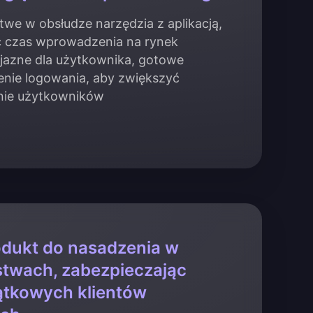
atwe w obsłudze narzędzia z aplikacją,
ć czas wprowadzenia na rynek
yjazne dla użytkownika, gotowe
nie logowania, aby zwiększyć
nie użytkowników
odukt do nasadzenia w
stwach, zabezpieczając
ątkowych klientów