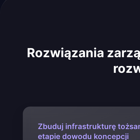
Rozwiązania zarzą
rozw
Zbuduj infrastrukturę tożsa
etapie dowodu koncepcji