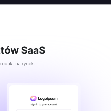
któw SaaS
rodukt na rynek.