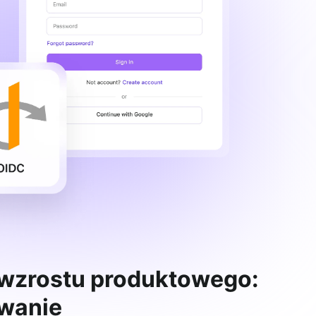
 wzrostu produktowego:
wanie