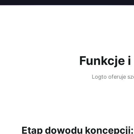
Funkcje 
Logto oferuje s
Etap dowodu koncepcji: