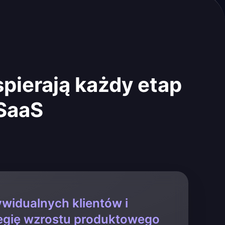
pierają każdy etap
 SaaS
widualnych klientów i
egię wzrostu produktowego