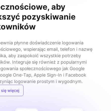
ecznościowe, aby
kszyć pozyskiwanie
kowników
ewnia płynne doświadczenie logowania 
ściowego, wspierając email, telefon i nazwę 
ka, aby zaspokoić wszystkie potrzeby 
ków. Integruje się również z popularnymi 
ogowania społecznościowego jak Google 
Google One-Tap, Apple Sign-In i Facebook 
czyniąc logowanie prostym i wygodnym.
się więcej