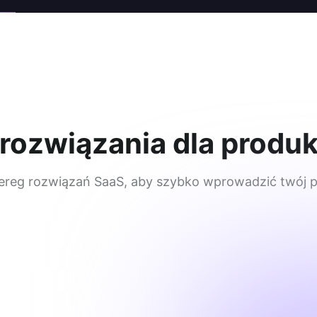
i rozwiązania dla produ
zereg rozwiązań SaaS, aby szybko wprowadzić twój p