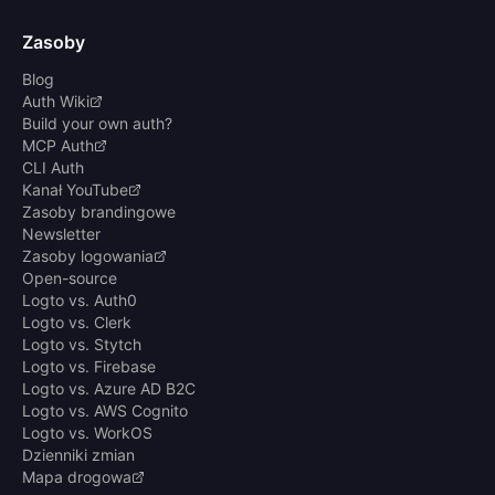
Zasoby
Blog
Auth Wiki
Build your own auth?
MCP Auth
CLI Auth
Kanał YouTube
Zasoby brandingowe
Newsletter
Zasoby logowania
Open-source
Logto vs. Auth0
Logto vs. Clerk
Logto vs. Stytch
Logto vs. Firebase
Logto vs. Azure AD B2C
Logto vs. AWS Cognito
Logto vs. WorkOS
Dzienniki zmian
Mapa drogowa