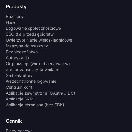
Produkty
Bez hasła
Hasło
Logowanie społecznościowe
SSO dla przedsiębiorstw
Uwierzytelnianie wieloskładnikowe
Maszyna do maszyny
Bezpieczeństwo
Autoryzacja
Organizacje (wielu dzierżawców)
Zarządzanie użytkownikami
Sejf sekretów
Wszechstronne logowanie
Centrum kont
Aplikacje zewnętrzne (OAuth/OIDC)
Aplikacje SAML
Aplikacja chroniona (bez SDK)
Cennik
Plany cenowe