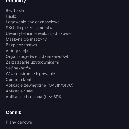
Produkty
Bez hasła
Hasło
Logowanie społecznościowe
SSO dla przedsiębiorstw
Uwierzytelnianie wieloskładnikowe
Maszyna do maszyny
Bezpieczeństwo
Autoryzacja
Organizacje (wielu dzierżawców)
Zarządzanie użytkownikami
Sejf sekretów
Wszechstronne logowanie
Centrum kont
Aplikacje zewnętrzne (OAuth/OIDC)
Aplikacje SAML
Aplikacja chroniona (bez SDK)
Cennik
Plany cenowe