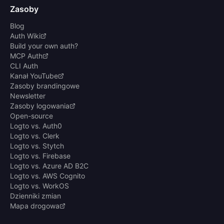
Zasoby
Blog
Auth Wiki
Build your own auth?
MCP Auth
CLI Auth
Kanał YouTube
Zasoby brandingowe
Newsletter
Zasoby logowania
Open-source
Logto vs. Auth0
Logto vs. Clerk
Logto vs. Stytch
Logto vs. Firebase
Logto vs. Azure AD B2C
Logto vs. AWS Cognito
Logto vs. WorkOS
Dzienniki zmian
Mapa drogowa