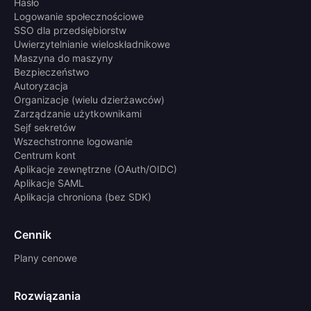
Hasło
Logowanie społecznościowe
SSO dla przedsiębiorstw
Uwierzytelnianie wieloskładnikowe
Maszyna do maszyny
Bezpieczeństwo
Autoryzacja
Organizacje (wielu dzierżawców)
Zarządzanie użytkownikami
Sejf sekretów
Wszechstronne logowanie
Centrum kont
Aplikacje zewnętrzne (OAuth/OIDC)
Aplikacje SAML
Aplikacja chroniona (bez SDK)
Cennik
Plany cenowe
Rozwiązania