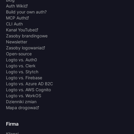
Auth Wiki
Build your own auth?
MCP Auth
CLI Auth
Kanał YouTube
Zasoby brandingowe
Newsletter
Zasoby logowania
Open-source
Logto vs. Auth0
Logto vs. Clerk
Logto vs. Stytch
Logto vs. Firebase
Logto vs. Azure AD B2C
Logto vs. AWS Cognito
Logto vs. WorkOS
Dzienniki zmian
Mapa drogowa
Firma
Klienci