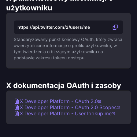
użytkowniku
https://api.twitter.com/2/users/me
Standaryzowany punkt końcowy OAuth, który zwraca
uwierzytelnione informacje o profilu użytkownika, w
tym twierdzenia o bieżącym użytkowniku na
podstawie zakresu tokenu dostępu.
X dokumentacja OAuth i zasoby
X Developer Platform - OAuth 2.0
X Developer Platform - OAuth 2.0 Scopes
X Developer Platform - User lookup me