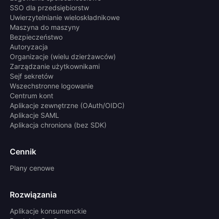
SSO dla przedsiębiorstw
Uwierzytelnianie wieloskładnikowe
Maszyna do maszyny
Bezpieczeństwo
Autoryzacja
Organizacje (wielu dzierżawców)
Zarządzanie użytkownikami
Sejf sekretów
Wszechstronne logowanie
Centrum kont
Aplikacje zewnętrzne (OAuth/OIDC)
Aplikacje SAML
Aplikacja chroniona (bez SDK)
Cennik
Plany cenowe
Rozwiązania
Aplikacje konsumenckie