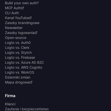
Build your own auth?
MCP Auth
CLI Auth
Kanał YouTube
Zasoby brandingowe
Newsletter
Zasoby logowania
Open-source
Logto vs. Auth0
Logto vs. Clerk
Logto vs. Stytch
Logto vs. Firebase
Logto vs. Azure AD B2C
Logto vs. AWS Cognito
Logto vs. WorkOS
Dzienniki zmian
Mapa drogowa
Firma
Klienci
Zaufanie i bezpieczeństwo