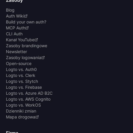
Zasoby
Blog
Auth Wiki
Build your own auth?
MCP Auth
CLI Auth
Kanał YouTube
Zasoby brandingowe
Newsletter
Zasoby logowania
Open-source
Logto vs. Auth0
Logto vs. Clerk
Logto vs. Stytch
Logto vs. Firebase
Logto vs. Azure AD B2C
Logto vs. AWS Cognito
Logto vs. WorkOS
Dzienniki zmian
Mapa drogowa