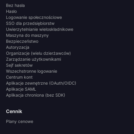
Bez hasła
Hasło
Logowanie społecznościowe
SSO dla przedsiębiorstw
Uwierzytelnianie wieloskładnikowe
Maszyna do maszyny
Bezpieczeństwo
Autoryzacja
Organizacje (wielu dzierżawców)
Zarządzanie użytkownikami
Sejf sekretów
Wszechstronne logowanie
Centrum kont
Aplikacje zewnętrzne (OAuth/OIDC)
Aplikacje SAML
Aplikacja chroniona (bez SDK)
Cennik
Plany cenowe