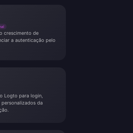
nal
 o crescimento de
ciar a autenticação pelo
o Logto para login,
 personalizados da
ção.