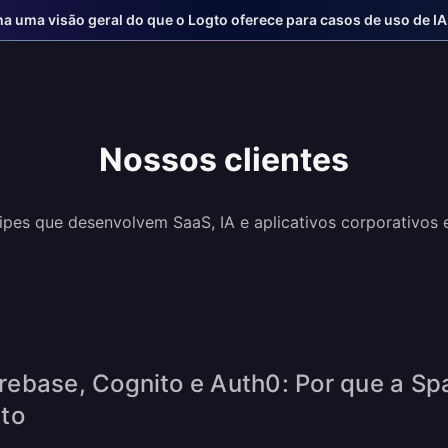
a uma visão geral do que o Logto oferece para casos de uso de IA
Nossos clientes
ipes que desenvolvem SaaS, IA e aplicativos corporativos
rebase, Cognito e Auth0: Por que a S
to