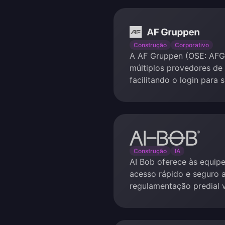
AF
Gruppen
Construção
Corporativo
A AF Gruppen (OSE: AFG;
múltiplos provedores de
facilitando o login para 
AI
Bob
Construção
IA
AI Bob oferece às equip
acesso rápido e seguro 
regulamentação predial v