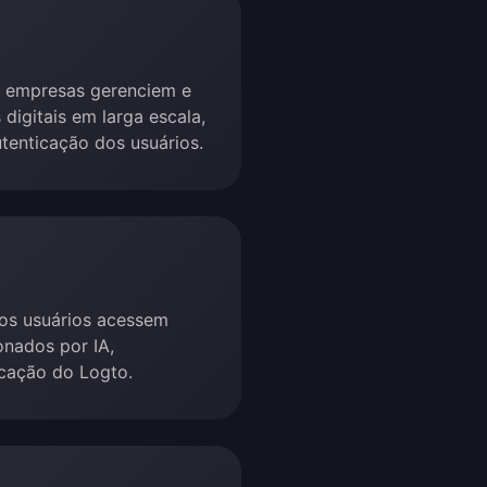
 empresas gerenciem e
digitais em larga escala,
tenticação dos usuários.
os usuários acessem
onados por IA,
icação do Logto.