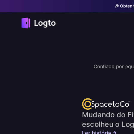
🎉 Obtenh
Confiado por equ
Mudando do Fi
escolheu o Log
Ler história