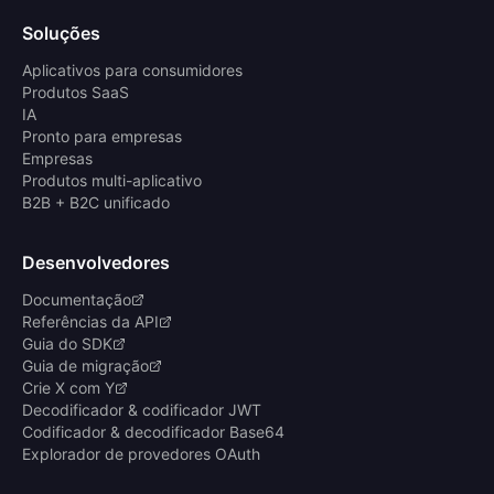
Soluções
Aplicativos para consumidores
Produtos SaaS
IA
Pronto para empresas
Empresas
Produtos multi-aplicativo
B2B + B2C unificado
Desenvolvedores
Documentação
Referências da API
Guia do SDK
Guia de migração
Crie X com Y
Decodificador & codificador JWT
Codificador & decodificador Base64
Explorador de provedores OAuth