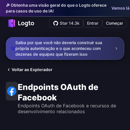
🎉 Obtenha uma visão geral do que o Logto oferece
Vamos lá
para casos de uso de IA!
Star 14.3k
Entrar
Começar
Saiba por que você não deveria construir sua
💡
própria autenticação e o que aconteceu com
dezenas de equipes que fizeram isso
Voltar ao Explorador
Endpoints OAuth de
Facebook
Endpoints OAuth de Facebook e recursos de
desenvolvimento relacionados