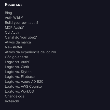
Recursos
Blog
Auth Wiki
Build your own auth?
MCP Auth
CLI Auth
Canal do YouTube
Ativos da marca
Newsletter
Ativos da experiência de login
Código aberto
Logto vs. Auth0
Logto vs. Clerk
Logto vs. Stytch
Logto vs. Firebase
Logto vs. Azure AD B2C
Logto vs. AWS Cognito
Logto vs. WorkOS
Changelogs
Roteiro