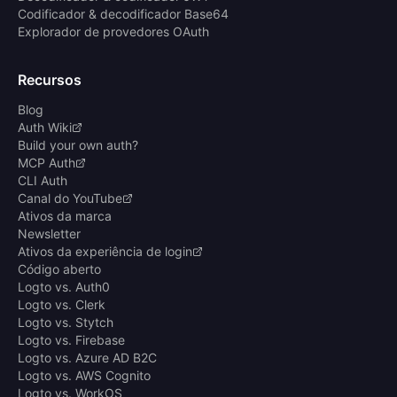
Codificador & decodificador Base64
Explorador de provedores OAuth
Recursos
Blog
Auth Wiki
Build your own auth?
MCP Auth
CLI Auth
Canal do YouTube
Ativos da marca
Newsletter
Ativos da experiência de login
Código aberto
Logto vs. Auth0
Logto vs. Clerk
Logto vs. Stytch
Logto vs. Firebase
Logto vs. Azure AD B2C
Logto vs. AWS Cognito
Logto vs. WorkOS