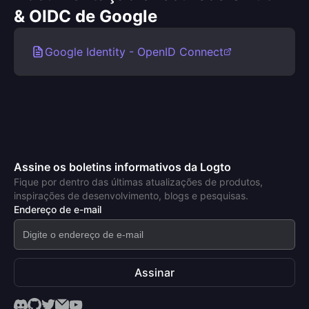
& OIDC de Google
Google Identity - OpenID Connect
Assine os boletins informativos da Logto
Fique por dentro das últimas atualizações de produtos,
inspirações de desenvolvimento, blogs e pesquisas.
Endereço de e-mail
Assinar