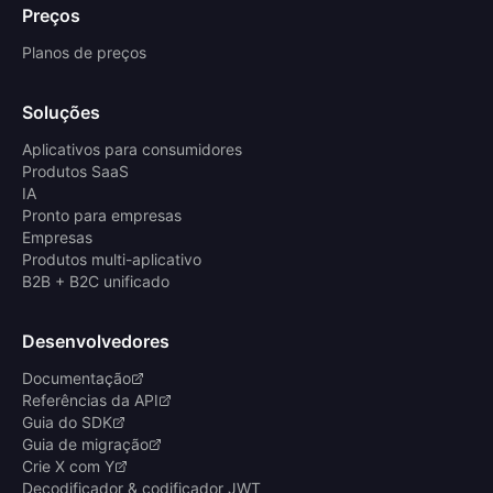
Preços
Planos de preços
Soluções
Aplicativos para consumidores
Produtos SaaS
IA
Pronto para empresas
Empresas
Produtos multi-aplicativo
B2B + B2C unificado
Desenvolvedores
Documentação
Referências da API
Guia do SDK
Guia de migração
Crie X com Y
Decodificador & codificador JWT