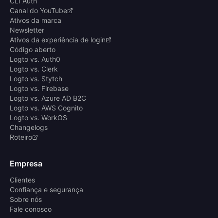
CLI Auth
Canal do YouTube
Ativos da marca
Newsletter
Ativos da experiência de login
Código aberto
Logto vs. Auth0
Logto vs. Clerk
Logto vs. Stytch
Logto vs. Firebase
Logto vs. Azure AD B2C
Logto vs. AWS Cognito
Logto vs. WorkOS
Changelogs
Roteiro
Empresa
Clientes
Confiança e segurança
Sobre nós
Fale conosco