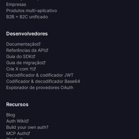
Empresas
Produtos multi-aplicativo
B2B + B2C unificado
Desenvolvedores
Documentação
Referências da API
Guia do SDK
Guia de migração
Crie X com Y
Decodificador & codificador JWT
Codificador & decodificador Base64
Explorador de provedores OAuth
Recursos
Blog
Auth Wiki
Build your own auth?
MCP Auth