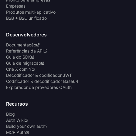
Empresas
Produtos multi-aplicativo
B2B + B2C unificado
Desenvolvedores
Documentação
Referências da API
Guia do SDK
Guia de migração
Crie X com Y
Decodificador & codificador JWT
Codificador & decodificador Base64
Explorador de provedores OAuth
Recursos
Blog
Auth Wiki
Build your own auth?
MCP Auth