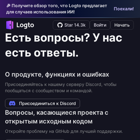
🎉 Получите обзор того, что Logto предлагает
Поехали!
для случаев использования ИИ!
Star 14.3k
Войти
Начать
Есть вопросы? У нас
есть ответы.
О продукте, функциях и ошибках
Присоединяйтесь к нашему серверу Discord, чтобы
пообщаться с сообществом и командой.
Присоединиться к Discord
Вопросы, касающиеся проекта с
открытым исходным кодом
Откройте проблему на GitHub для лучшей поддержки.