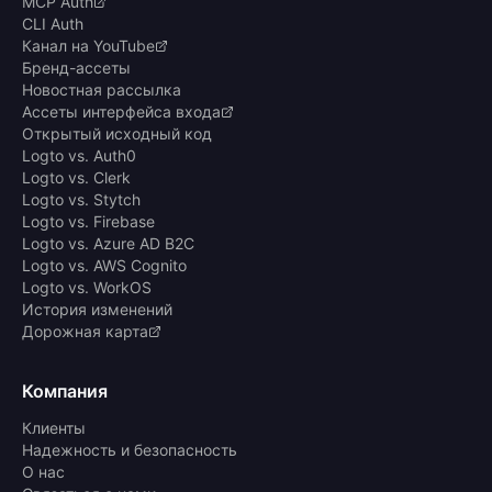
MCP Auth
CLI Auth
Канал на YouTube
Бренд-ассеты
Новостная рассылка
Ассеты интерфейса входа
Открытый исходный код
Logto vs. Auth0
Logto vs. Clerk
Logto vs. Stytch
Logto vs. Firebase
Logto vs. Azure AD B2C
Logto vs. AWS Cognito
Logto vs. WorkOS
История изменений
Дорожная карта
Компания
Клиенты
Надежность и безопасность
О нас