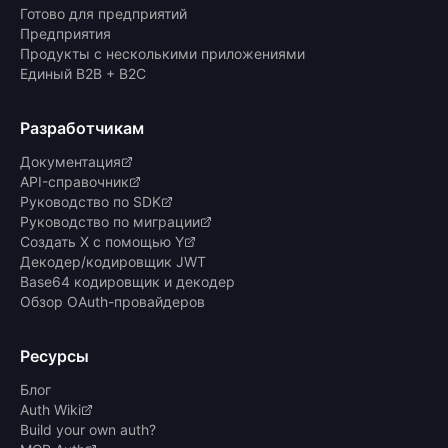
Готово для предприятий
Предприятия
Продукты с несколькими приложениями
Единый B2B + B2C
Разработчикам
Документация
API-справочник
Руководство по SDK
Руководство по миграции
Создать X с помощью Y
Декодер/кодировщик JWT
Base64 кодировщик и декодер
Обзор OAuth-провайдеров
Ресурсы
Блог
Auth Wiki
Build your own auth?