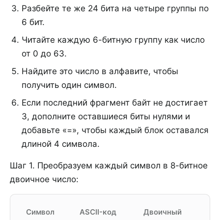
Разбейте те же 24 бита на четыре группы по
6 бит.
Читайте каждую 6-битную группу как число
от 0 до 63.
Найдите это число в алфавите, чтобы
получить один символ.
Если последний фрагмент байт не достигает
3, дополните оставшиеся биты нулями и
добавьте «=», чтобы каждый блок оставался
длиной 4 символа.
Шаг 1. Преобразуем каждый символ в 8-битное
двоичное число:
Символ
ASCII-код
Двоичный