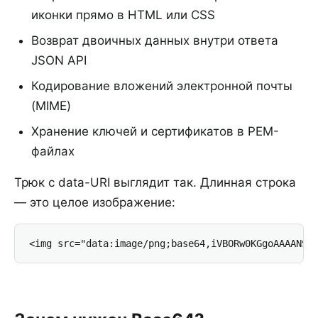
иконки прямо в HTML или CSS
Возврат двоичных данных внутри ответа
JSON API
Кодирование вложений электронной почты
(MIME)
Хранение ключей и сертификатов в PEM-
файлах
Трюк с data-URI выглядит так. Длинная строка
— это целое изображение:
<img src="data:image/png;base64,iVBORw0KGgoAAAANSU