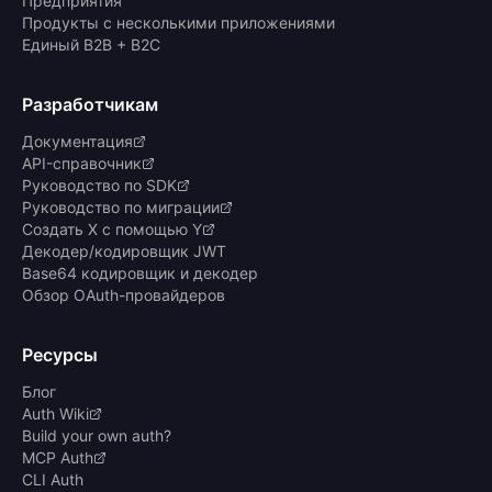
Предприятия
Продукты с несколькими приложениями
Единый B2B + B2C
Разработчикам
Документация
API-справочник
Руководство по SDK
Руководство по миграции
Создать X с помощью Y
Декодер/кодировщик JWT
Base64 кодировщик и декодер
Обзор OAuth-провайдеров
Ресурсы
Блог
Auth Wiki
Build your own auth?
MCP Auth
CLI Auth