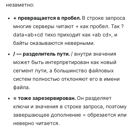
незаметно:
+ превращается в пробел
.
В строке запроса
многие серверы читают + как пробел. Так ?
data=ab+cd тихо приходит как «ab cd», и
байты оказываются неверными.
/ — разделитель пути
.
/ внутри значения
может быть интерпретирован как новый
сегмент пути, а большинство файловых
систем полностью отклоняют его в имени
файла.
= тоже зарезервирован
.
Он разделяет
ключи и значения в строке запроса, поэтому
завершающее дополнение = обрезается или
неверно читается.