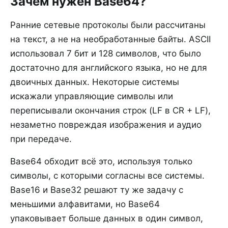
Зачем нужен Base64?
Ранние сетевые протоколы были рассчитаны
на текст, а не на необработанные байты. ASCII
использовал 7 бит и 128 символов, что было
достаточно для английского языка, но не для
двоичных данных. Некоторые системы
искажали управляющие символы или
переписывали окончания строк (LF в CR + LF),
незаметно повреждая изображения и аудио
при передаче.
Base64 обходит всё это, используя только
символы, с которыми согласны все системы.
Base16 и Base32 решают ту же задачу с
меньшими алфавитами, но Base64
упаковывает больше данных в один символ,