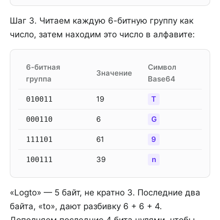
Шаг 3. Читаем каждую 6-битную группу как
число, затем находим это число в алфавите:
6-битная
Символ
Значение
группа
Base64
19
T
010011
6
G
000110
61
9
111101
39
n
100111
«Logto» — 5 байт, не кратно 3. Последние два
байта, «to», дают разбивку 6 + 6 + 4.