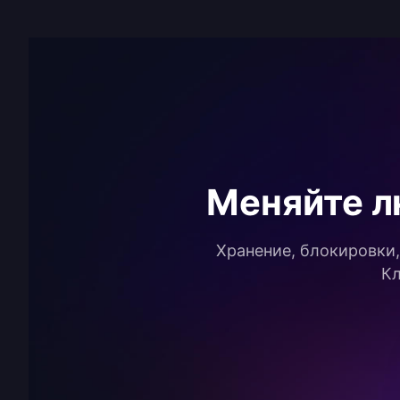
Меняйте л
Хранение, блокировки, 
Кл
хранилище
Keychain ОС