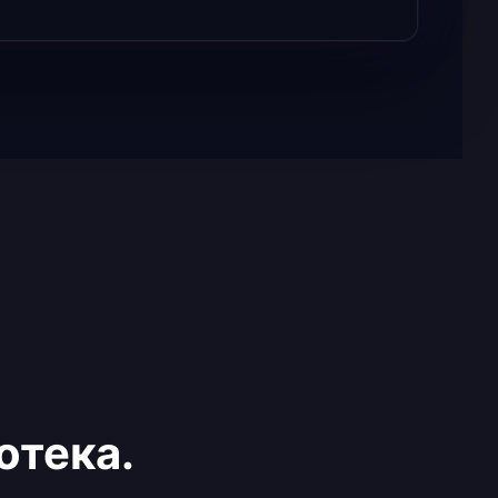
отека.