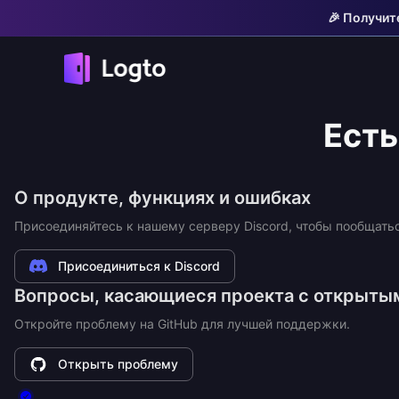
🎉 Получит
Есть
О продукте, функциях и ошибках
Присоединяйтесь к нашему серверу Discord, чтобы пообщать
Присоединиться к Discord
Вопросы, касающиеся проекта с открыты
Откройте проблему на GitHub для лучшей поддержки.
Открыть проблему