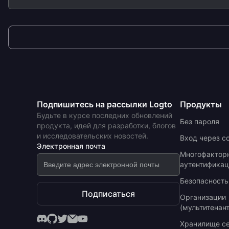
Подпишитесь на рассылки Logto
Продукты
Будьте в курсе последних обновлений
Без пароля
продукта, идей для разработки, блогов
и исследовательских новостей.
Вход через с
Электронная почта
Многофактор
аутентификац
Безопасность
Подписаться
Организации
(мультитенан
Хранилище с