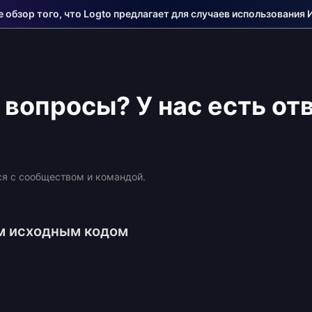
е обзор того, что Logto предлагает для случаев использования 
 вопросы? У нас есть от
ся с сообществом и командой.
м исходным кодом