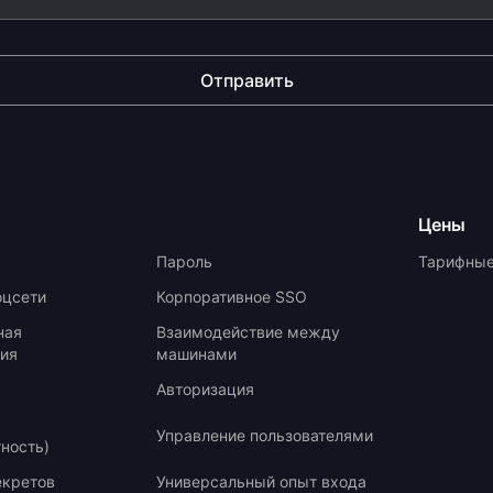
Отправить
Цены
Пароль
Тарифные
оцсети
Корпоративное SSO
ная
Взаимодействие между
ия
машинами
Авторизация
Управление пользователями
тность)
екретов
Универсальный опыт входа