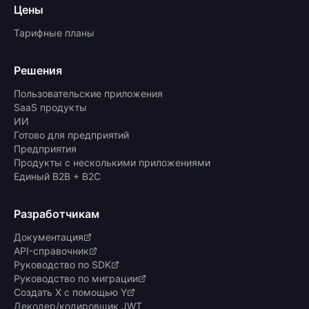
Цены
Тарифные планы
Решения
Пользовательские приложения
SaaS продукты
ИИ
Готово для предприятий
Предприятия
Продукты с несколькими приложениями
Единый B2B + B2C
Разработчикам
Документация
API-справочник
Руководство по SDK
Руководство по миграции
Создать X с помощью Y
Декодер/кодировщик JWT