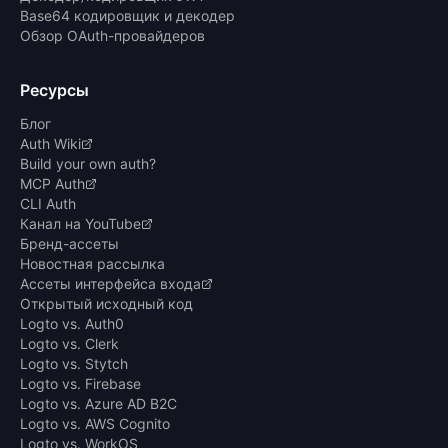
Base64 кодировщик и декодер
Обзор OAuth-провайдеров
Ресурсы
Блог
Auth Wiki
Build your own auth?
MCP Auth
CLI Auth
Канал на YouTube
Бренд-ассеты
Новостная рассылка
Ассеты интерфейса входа
Открытый исходный код
Logto vs. Auth0
Logto vs. Clerk
Logto vs. Stytch
Logto vs. Firebase
Logto vs. Azure AD B2C
Logto vs. AWS Cognito
Logto vs. WorkOS