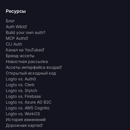
Ресурсы
Блог
Auth Wiki
Build your own auth?
MCP Auth
CLI Auth
Канал на YouTube
Бренд-ассеты
Новостная рассылка
Ассеты интерфейса входа
Открытый исходный код
Logto vs. Auth0
Logto vs. Clerk
Logto vs. Stytch
Logto vs. Firebase
Logto vs. Azure AD B2C
Logto vs. AWS Cognito
Logto vs. WorkOS
История изменений
Дорожная карта