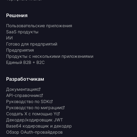
Решения
Пользовательские приложения
SaaS продукты
ИИ
Готово для предприятий
Предприятия
Продукты с несколькими приложениями
Единый B2B + B2C
Разработчикам
Документация
API-справочник
Руководство по SDK
Руководство по миграции
Создать X с помощью Y
Декодер/кодировщик JWT
Base64 кодировщик и декодер
Обзор OAuth-провайдеров