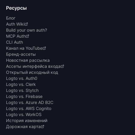
Ресурсы
Блог
Auth Wiki
Build your own auth?
MCP Auth
CLI Auth
Канал на YouTube
Бренд-ассеты
Новостная рассылка
Ассеты интерфейса входа
Открытый исходный код
Logto vs. Auth0
Logto vs. Clerk
Logto vs. Stytch
Logto vs. Firebase
Logto vs. Azure AD B2C
Logto vs. AWS Cognito
Logto vs. WorkOS
История изменений
Дорожная карта