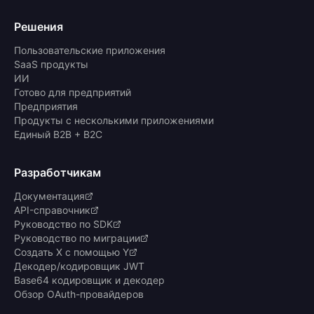
Решения
Пользовательские приложения
SaaS продукты
ИИ
Готово для предприятий
Предприятия
Продукты с несколькими приложениями
Единый B2B + B2C
Разработчикам
Документация
API-справочник
Руководство по SDK
Руководство по миграции
Создать X с помощью Y
Декодер/кодировщик JWT
Base64 кодировщик и декодер
Обзор OAuth-провайдеров