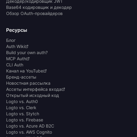
Декодер/кодировщик JWT
Base64 кодировщик и декодер
Обзор OAuth-провайдеров
Ресурсы
Блог
Auth Wiki
Build your own auth?
MCP Auth
CLI Auth
Канал на YouTube
Бренд-ассеты
Новостная рассылка
Ассеты интерфейса входа
Открытый исходный код
Logto vs. Auth0
Logto vs. Clerk
Logto vs. Stytch
Logto vs. Firebase
Logto vs. Azure AD B2C
Logto vs. AWS Cognito