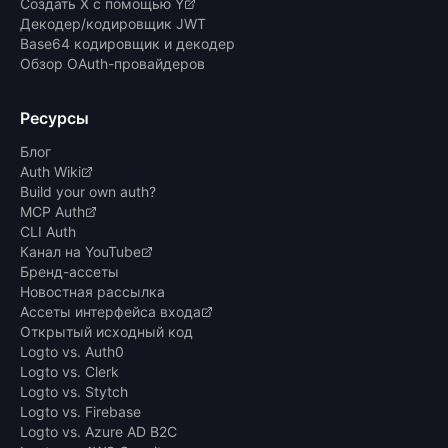
Создать X с помощью Y
Декодер/кодировщик JWT
Base64 кодировщик и декодер
Обзор OAuth-провайдеров
Ресурсы
Блог
Auth Wiki
Build your own auth?
MCP Auth
CLI Auth
Канал на YouTube
Бренд-ассеты
Новостная рассылка
Ассеты интерфейса входа
Открытый исходный код
Logto vs. Auth0
Logto vs. Clerk
Logto vs. Stytch
Logto vs. Firebase
Logto vs. Azure AD B2C