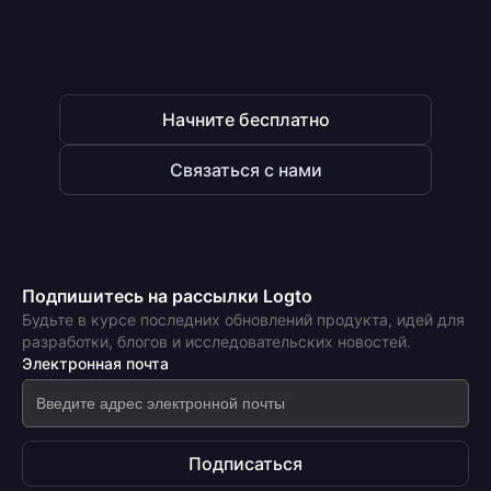
JWT перед пересылкой запросов, поэтому на 
ваш origin-сервер попадает только 
аутентифицированный трафик.
Начните бесплатно
Связаться с нами
Подпишитесь на рассылки Logto
Будьте в курсе последних обновлений продукта, идей для
разработки, блогов и исследовательских новостей.
Электронная почта
Подписаться