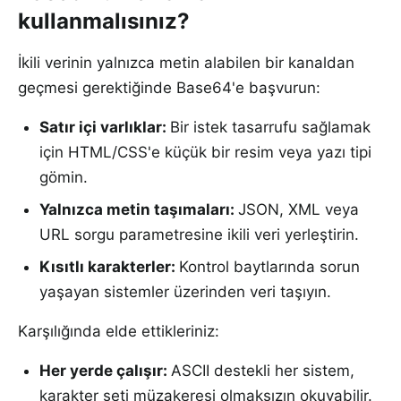
kullanmalısınız?
İkili verinin yalnızca metin alabilen bir kanaldan
geçmesi gerektiğinde Base64'e başvurun:
Satır içi varlıklar
:
Bir istek tasarrufu sağlamak
için HTML/CSS'e küçük bir resim veya yazı tipi
gömin.
Yalnızca metin taşımaları
:
JSON, XML veya
URL sorgu parametresine ikili veri yerleştirin.
Kısıtlı karakterler
:
Kontrol baytlarında sorun
yaşayan sistemler üzerinden veri taşıyın.
Karşılığında elde ettikleriniz:
Her yerde çalışır
:
ASCII destekli her sistem,
karakter seti müzakeresi olmaksızın okuyabilir.