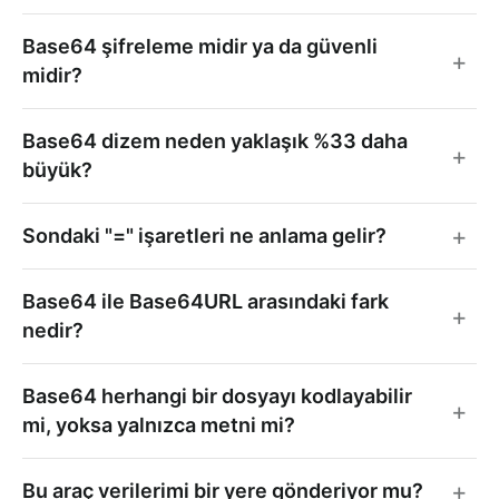
Base64 şifreleme midir ya da güvenli
midir?
Base64 dizem neden yaklaşık %33 daha
büyük?
Sondaki "=" işaretleri ne anlama gelir?
Base64 ile Base64URL arasındaki fark
nedir?
Base64 herhangi bir dosyayı kodlayabilir
mi, yoksa yalnızca metni mi?
Bu araç verilerimi bir yere gönderiyor mu?