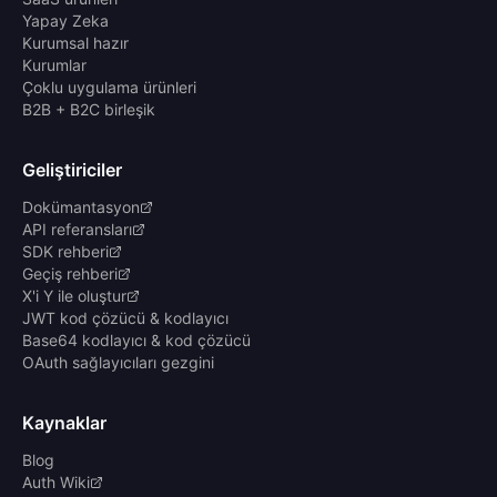
Yapay Zeka
Kurumsal hazır
Kurumlar
Çoklu uygulama ürünleri
B2B + B2C birleşik
Geliştiriciler
Dokümantasyon
API referansları
SDK rehberi
Geçiş rehberi
X'i Y ile oluştur
JWT kod çözücü & kodlayıcı
Base64 kodlayıcı & kod çözücü
OAuth sağlayıcıları gezgini
Kaynaklar
Blog
Auth Wiki