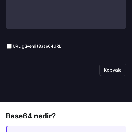
URL güvenli (Base64URL)
Kopyala
Base64 nedir?