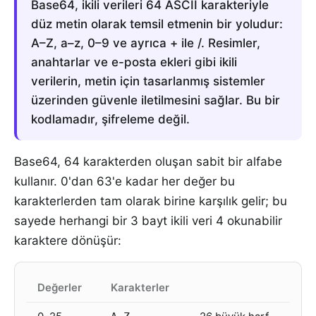
Base64, ikili verileri 64 ASCII karakteriyle
düz metin olarak temsil etmenin bir yoludur:
A–Z, a–z, 0–9 ve ayrıca + ile /. Resimler,
anahtarlar ve e-posta ekleri gibi ikili
verilerin, metin için tasarlanmış sistemler
üzerinden güvenle iletilmesini sağlar. Bu bir
kodlamadır, şifreleme değil.
Base64, 64 karakterden oluşan sabit bir alfabe
kullanır. 0'dan 63'e kadar her değer bu
karakterlerden tam olarak birine karşılık gelir; bu
sayede herhangi bir 3 bayt ikili veri 4 okunabilir
karaktere dönüşür:
Değerler
Karakterler