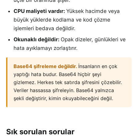
üçte bir oranında şişer.
CPU maliyeti vardır
:
Yüksek hacimde veya
büyük yüklerde kodlama ve kod çözme
işlemleri bedava değildir.
Okunaklı değildir
:
Opak dizeler, günlükleri ve
hata ayıklamayı zorlaştırır.
Base64 şifreleme değildir
.
İnsanların en çok
yaptığı hata budur. Base64 hiçbir şeyi
gizlemez. Herkes tek satırda şifresini çözebilir.
Veriler hassassa şifreleyin. Base64 yalnızca
şekli değiştirir, kimin okuyabileceğini değil.
Sık sorulan sorular