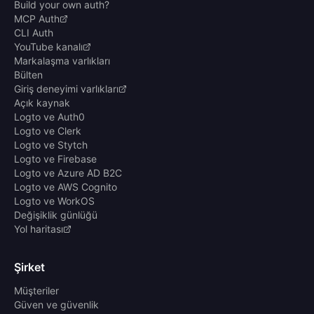
Build your own auth?
MCP Auth
CLI Auth
YouTube kanalı
Markalaşma varlıkları
Bülten
Giriş deneyimi varlıkları
Açık kaynak
Logto ve Auth0
Logto ve Clerk
Logto ve Stytch
Logto ve Firebase
Logto ve Azure AD B2C
Logto ve AWS Cognito
Logto ve WorkOS
Değişiklik günlüğü
Yol haritası
Şirket
Müşteriler
Güven ve güvenlik