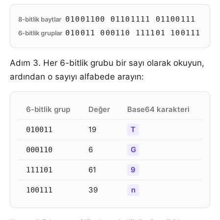
01001100 01101111 01100111
8-bitlik baytlar
010011 000110 111101 100111
6-bitlik gruplar
Adım 3. Her 6-bitlik grubu bir sayı olarak okuyun,
ardından o sayıyı alfabede arayın:
6-bitlik grup
Değer
Base64 karakteri
19
T
010011
6
G
000110
61
9
111101
39
n
100111