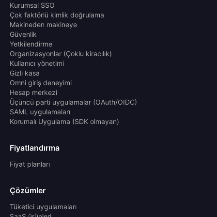
Kurumsal SSO
Çok faktörlü kimlik doğrulama
Makineden makineye
Güvenlik
Yetkilendirme
Organizasyonlar (Çoklu kiracılık)
Kullanıcı yönetimi
Gizli kasa
Omni giriş deneyimi
Hesap merkezi
Üçüncü parti uygulamalar (OAuth/OIDC)
SAML uygulamaları
Korumalı Uygulama (SDK olmayan)
Fiyatlandırma
Fiyat planları
Çözümler
Tüketici uygulamaları
SaaS ürünleri