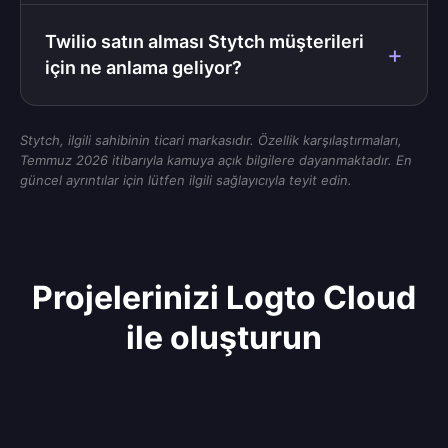
Twilio satın alması Stytch müşterileri
için ne anlama geliyor?
Stytch, ilgili sahibinin ticari markasıdır. Özellik karşılaştırmaları,
Temmuz 2026 itibarıyla kamuya açık bilgilere dayanmaktadır. En
güncel ayrıntılar için lütfen ilgili sağlayıcıyla teyit edin.
Projelerinizi Logto Cloud
ile oluşturun