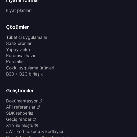
Fiyatlandırma
Fiyat planları
Çözümler
Tüketici uygulamaları
SaaS ürünleri
Yapay Zeka
Kurumsal hazır
Kurumlar
Çoklu uygulama ürünleri
B2B + B2C birleşik
Geliştiriciler
Dokümantasyon
API referansları
SDK rehberi
Geçiş rehberi
X'i Y ile oluştur
JWT kod çözücü & kodlayıcı