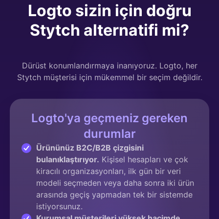
Logto sizin için doğru
Stytch alternatifi mi?
Dürüst konumlandırmaya inanıyoruz. Logto, her
Stytch müşterisi için mükemmel bir seçim değildir.
Logto'ya geçmeniz gereken
durumlar
Ürününüz B2C/B2B çizgisini
bulanıklaştırıyor.
Kişisel hesapları ve çok
kiracılı organizasyonları, ilk gün bir veri
modeli seçmeden veya daha sonra iki ürün
arasında geçiş yapmadan tek bir sistemde
istiyorsunuz.
Kurumsal müşterileri yüksek hacimde