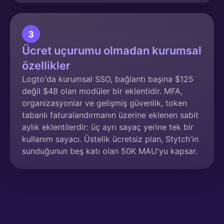
3
Ücret uçurumu olmadan kurumsal
özellikler
Logto'da kurumsal SSO, bağlantı başına $125
değil $48 olan modüler bir eklentidir. MFA,
organizasyonlar ve gelişmiş güvenlik, token
tabanlı faturalandırmanın üzerine eklenen sabit
aylık eklentilerdir: üç ayrı sayaç yerine tek bir
kullanım sayacı. Üstelik ücretsiz plan, Stytch'in
sunduğunun beş katı olan 50K MAU'yu kapsar.