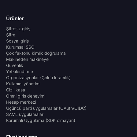
Ürünler
Şifresiz giriş
Şifre
Sosyal giriş
Kurumsal SSO
Çok faktörlü kimlik doğrulama
Makineden makineye
Güvenlik
Yetkilendirme
Organizasyonlar (Çoklu kiracılık)
Kullanıcı yönetimi
Gizli kasa
Omni giriş deneyimi
Hesap merkezi
Üçüncü parti uygulamalar (OAuth/OIDC)
SAML uygulamaları
Korumalı Uygulama (SDK olmayan)