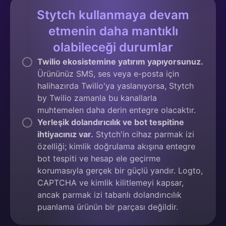
Stytch kullanmaya devam
etmenin daha mantıklı
olabileceği durumlar
Twilio ekosistemine yatırım yapıyorsunuz.
Ürününüz SMS, ses veya e-posta için
halihazırda Twilio'ya yaslanıyorsa, Stytch
by Twilio zamanla bu kanallarla
muhtemelen daha derin entegre olacaktır.
Yerleşik dolandırıcılık ve bot tespitine
ihtiyacınız var.
Stytch'in cihaz parmak izi
özelliği; kimlik doğrulama akışına entegre
bot tespiti ve hesap ele geçirme
korumasıyla gerçek bir güçlü yandır. Logto,
CAPTCHA ve kimlik kilitlemeyi kapsar,
ancak parmak izi tabanlı dolandırıcılık
puanlama ürünün bir parçası değildir.