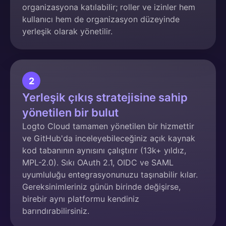
organizasyona katılabilir; roller ve izinler hem
kullanıcı hem de organizasyon düzeyinde
yerleşik olarak yönetilir.
2
Yerleşik çıkış stratejisine sahip
yönetilen bir bulut
Logto Cloud tamamen yönetilen bir hizmettir
ve GitHub'da inceleyebileceğiniz açık kaynak
kod tabanının aynısını çalıştırır (13k+ yıldız,
MPL-2.0). Sıkı OAuth 2.1, OIDC ve SAML
uyumluluğu entegrasyonunuzu taşınabilir kılar.
Gereksinimleriniz günün birinde değişirse,
birebir aynı platformu kendiniz
barındırabilirsiniz.