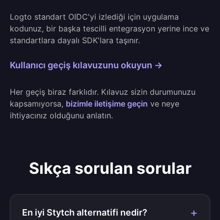
Logto standart OIDC'yi izlediği için uygulama
kodunuz, bir başka tescilli entegrasyon yerine ince ve
standartlara dayalı SDK'lara taşınır.
Kullanıcı geçiş kılavuzunu okuyun →
Her geçiş biraz farklıdır. Kılavuz sizin durumunuzu
kapsamıyorsa,
bizimle iletişime geçin
ve neye
ihtiyacınız olduğunu anlatın.
Sıkça sorulan sorular
En iyi Stytch alternatifi nedir?