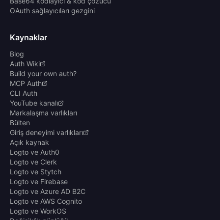
Base64 kodlayıcı & kod çözücü
OAuth sağlayıcıları gezgini
Kaynaklar
Blog
Auth Wiki
Build your own auth?
MCP Auth
CLI Auth
YouTube kanalı
Markalaşma varlıkları
Bülten
Giriş deneyimi varlıkları
Açık kaynak
Logto ve Auth0
Logto ve Clerk
Logto ve Stytch
Logto ve Firebase
Logto ve Azure AD B2C
Logto ve AWS Cognito
Logto ve WorkOS