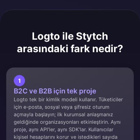
Logto ile Stytch
arasındaki fark nedir?
1
B2C ve B2B için tek proje
Logto tek bir kimlik modeli kullanır. Tüketiciler
için e-posta, sosyal veya şifresiz oturum
açmayla başlayın; ilk kurumsal anlaşmanız
geldiğinde organizasyonları etkinleştirin. Aynı
proje, aynı API'ler, aynı SDK'lar. Kullanıcılar
kişisel hesaplarını korur ve istedikleri sayıda