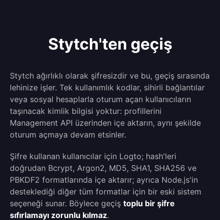
Stytch'ten geçiş
Stytch ağırlıklı olarak şifresizdir ve bu, geçiş sırasında
lehinize işler. Tek kullanımlık kodlar, sihirli bağlantılar
veya sosyal hesaplarla oturum açan kullanıcıların
taşınacak kimlik bilgisi yoktur: profillerini
Management API üzerinden içe aktarın, aynı şekilde
oturum açmaya devam etsinler.
Şifre kullanan kullanıcılar için Logto; hash'leri
doğrudan Bcrypt, Argon2, MD5, SHA1, SHA256 ve
PBKDF2 formatlarında içe aktarır; ayrıca Node.js'in
desteklediği diğer tüm formatlar için bir eski sistem
seçeneği sunar. Böylece geçiş
toplu bir şifre
sıfırlamayı zorunlu kılmaz
.