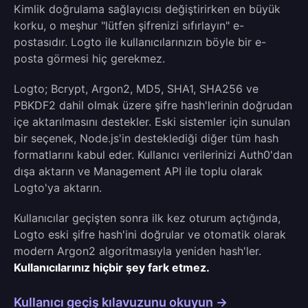
Kimlik doğrulama sağlayıcısı değiştirirken en büyük
korku, o meşhur "lütfen şifrenizi sıfırlayın" e-
postasıdır. Logto ile kullanıcılarınızın böyle bir e-
posta görmesi hiç gerekmez.
Logto; Bcrypt, Argon2, MD5, SHA1, SHA256 ve
PBKDF2 dahil olmak üzere şifre hash'lerinin doğrudan
içe aktarılmasını destekler. Eski sistemler için sunulan
bir seçenek, Node.js'in desteklediği diğer tüm hash
formatlarını kabul eder. Kullanıcı verilerinizi Auth0'dan
dışa aktarın ve Management API ile toplu olarak
Logto'ya aktarın.
Kullanıcılar geçişten sonra ilk kez oturum açtığında,
Logto eski şifre hash'ini doğrular ve otomatik olarak
modern Argon2 algoritmasıyla yeniden hash'ler.
Kullanıcılarınız hiçbir şey fark etmez.
Kullanıcı geçiş kılavuzunu okuyun →