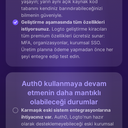
yaşayın; yarın aynı açık kaynak kod
tabanını kendiniz barındırabileceğinizi
bilmenin güveniyle.
Geliştirme aşamasında tüm özellikleri
istiyorsunuz.
Logto geliştirme kiracıları
tüm premium özellikleri ücretsiz sunar:
MFA, organizasyonlar, kurumsal SSO.
Üretim planına ödeme yapmadan önce her
şeyi entegre edip test edin.
Auth0 kullanmaya devam
etmenin daha mantıklı
olabileceği durumlar
Karmaşık eski sistem entegrasyonlarına
ihtiyacınız var.
Auth0, Logto'nun hazır
olarak desteklemeyebileceği eski kurumsal