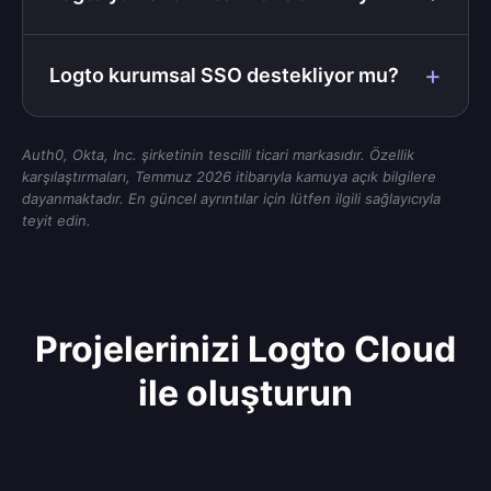
Logto kurumsal SSO destekliyor mu?
Auth0, Okta, Inc. şirketinin tescilli ticari markasıdır. Özellik
karşılaştırmaları, Temmuz 2026 itibarıyla kamuya açık bilgilere
dayanmaktadır. En güncel ayrıntılar için lütfen ilgili sağlayıcıyla
teyit edin.
Projelerinizi Logto Cloud
ile oluşturun