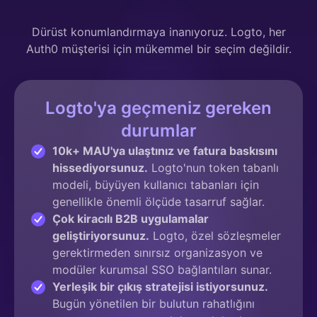
Dürüst konumlandırmaya inanıyoruz. Logto, her
Auth0 müşterisi için mükemmel bir seçim değildir.
Logto'ya geçmeniz gereken
durumlar
10k+ MAU'ya ulaştınız ve fatura baskısını
hissediyorsunuz.
Logto'nun token tabanlı
modeli, büyüyen kullanıcı tabanları için
genellikle önemli ölçüde tasarruf sağlar.
Çok kiracılı B2B uygulamalar
geliştiriyorsunuz.
Logto, özel sözleşmeler
gerektirmeden sınırsız organizasyon ve
modüler kurumsal SSO bağlantıları sunar.
Yerleşik bir çıkış stratejisi istiyorsunuz.
Bugün yönetilen bir bulutun rahatlığını