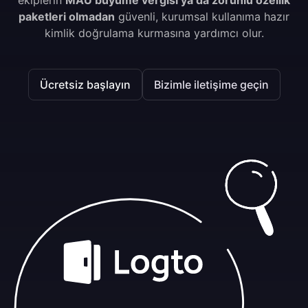
ekiplerin
MAU büyüme vergisi ya da zorunlu özellik
paketleri olmadan
güvenli, kurumsal kullanıma hazır
kimlik doğrulama kurmasına yardımcı olur.
Ücretsiz başlayın
Bizimle iletişime geçin