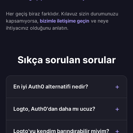
Her geçiş biraz farklıdır. Kılavuz sizin durumunuzu
kapsamıyorsa,
bizimle iletişime geçin
ve neye
ihtiyacınız olduğunu anlatın.
Sıkça sorulan sorular
En iyi Auth0 alternatifi nedir?
Logto, Auth0'dan daha mı ucuz?
Logto'yu kendim barındırabilir miyim?