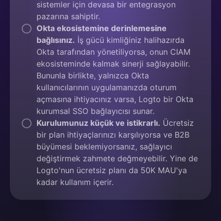
sistemler için devasa bir entegrasyon
pazarına sahiptir.
Okta ekosistemine derinlemesine
bağlısınız.
İş gücü kimliğiniz halihazırda
Okta tarafından yönetiliyorsa, onun CIAM
ekosisteminde kalmak sinerji sağlayabilir.
Bununla birlikte, yalnızca Okta
kullanıcılarının uygulamanızda oturum
açmasına ihtiyacınız varsa, Logto bir Okta
kurumsal SSO bağlayıcısı sunar.
Kurulumunuz küçük ve istikrarlı.
Ücretsiz
bir plan ihtiyaçlarınızı karşılıyorsa ve B2B
büyümesi beklemiyorsanız, sağlayıcı
değiştirmek zahmete değmeyebilir. Yine de
Logto'nun ücretsiz planı da 50K MAU'ya
kadar kullanım içerir.