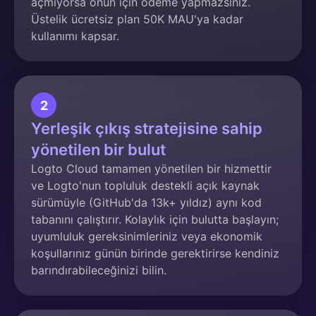
açmıyorsa onun için ödeme yapmazsınız.
Üstelik ücretsiz plan 50K MAU'ya kadar
kullanımı kapsar.
2
Yerleşik çıkış stratejisine sahip
yönetilen bir bulut
Logto Cloud tamamen yönetilen bir hizmettir
ve Logto'nun topluluk destekli açık kaynak
sürümüyle (GitHub'da 13k+ yıldız) aynı kod
tabanını çalıştırır. Kolaylık için bulutta başlayın;
uyumluluk gereksinimleriniz veya ekonomik
koşullarınız günün birinde gerektirirse kendiniz
barındırabileceğinizi bilin.