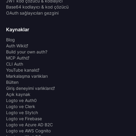
JWT kod çözücü & kodlayıcı
Base64 kodlayıcı & kod çözücü
OAuth sağlayıcıları gezgini
Kaynaklar
Blog
Auth Wiki
Build your own auth?
MCP Auth
CLI Auth
YouTube kanalı
Markalaşma varlıkları
Bülten
Giriş deneyimi varlıkları
Açık kaynak
Logto ve Auth0
Logto ve Clerk
Logto ve Stytch
Logto ve Firebase
Logto ve Azure AD B2C
Logto ve AWS Cognito