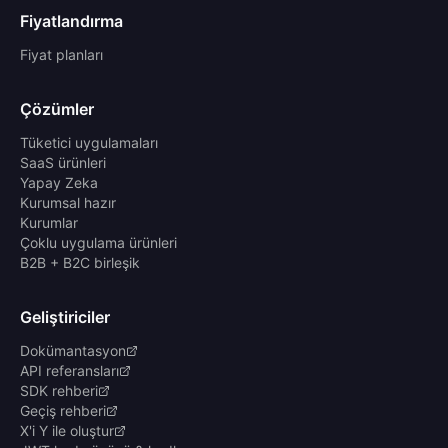
Fiyatlandırma
Fiyat planları
Çözümler
Tüketici uygulamaları
SaaS ürünleri
Yapay Zeka
Kurumsal hazır
Kurumlar
Çoklu uygulama ürünleri
B2B + B2C birleşik
Geliştiriciler
Dokümantasyon
API referansları
SDK rehberi
Geçiş rehberi
X'i Y ile oluştur