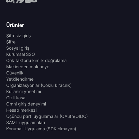
Ürünler
Şifresiz giriş
Şifre
Sosyal giriş
Kurumsal SSO
Çok faktörlü kimlik doğrulama
Makineden makineye
Güvenlik
Yetkilendirme
Organizasyonlar (Çoklu kiracılık)
Kullanıcı yönetimi
Gizli kasa
Omni giriş deneyimi
Hesap merkezi
Üçüncü parti uygulamalar (OAuth/OIDC)
SAML uygulamaları
Korumalı Uygulama (SDK olmayan)