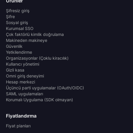
Ürünler
Şifresiz giriş
Şifre
Sosyal giriş
Kurumsal SSO
Çok faktörlü kimlik doğrulama
Makineden makineye
Güvenlik
Yetkilendirme
Organizasyonlar (Çoklu kiracılık)
Kullanıcı yönetimi
Gizli kasa
Omni giriş deneyimi
Hesap merkezi
Üçüncü parti uygulamalar (OAuth/OIDC)
SAML uygulamaları
Korumalı Uygulama (SDK olmayan)
Fiyatlandırma
Fiyat planları