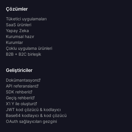
Çözümler
Tüketici uygulamaları
SaaS ürünleri
Yapay Zeka
Kurumsal hazır
Kurumlar
Çoklu uygulama ürünleri
B2B + B2C birleşik
Geliştiriciler
Dokümantasyon
API referansları
SDK rehberi
Geçiş rehberi
X'i Y ile oluştur
JWT kod çözücü & kodlayıcı
Base64 kodlayıcı & kod çözücü
OAuth sağlayıcıları gezgini