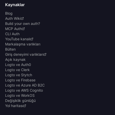
Kaynaklar
Blog
Auth Wiki
Build your own auth?
MCP Auth
CLI Auth
YouTube kanalı
Markalaşma varlıkları
Bülten
Giriş deneyimi varlıkları
Açık kaynak
Logto ve Auth0
Logto ve Clerk
Logto ve Stytch
Logto ve Firebase
Logto ve Azure AD B2C
Logto ve AWS Cognito
Logto ve WorkOS
Değişiklik günlüğü
Yol haritası