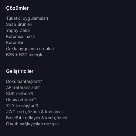
Çözümler
Tüketici uygulamaları
SaaS ürünleri
Yapay Zeka
Kurumsal hazır
Kurumlar
Çoklu uygulama ürünleri
B2B + B2C birleşik
Geliştiriciler
Dokümantasyon
API referansları
SDK rehberi
Geçiş rehberi
X'i Y ile oluştur
JWT kod çözücü & kodlayıcı
Base64 kodlayıcı & kod çözücü
OAuth sağlayıcıları gezgini