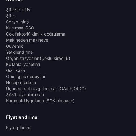
Şifresiz giriş
Şifre
Sosyal giriş
Kurumsal SSO
Çok faktörlü kimlik doğrulama
Makineden makineye
Güvenlik
Yetkilendirme
Organizasyonlar (Çoklu kiracılık)
Kullanıcı yönetimi
Gizli kasa
Omni giriş deneyimi
Hesap merkezi
Üçüncü parti uygulamalar (OAuth/OIDC)
SAML uygulamaları
Korumalı Uygulama (SDK olmayan)
Fiyatlandırma
Fiyat planları