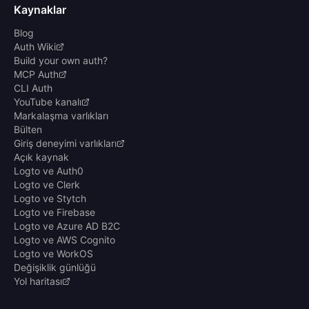
Kaynaklar
Blog
Auth Wiki
Build your own auth?
MCP Auth
CLI Auth
YouTube kanalı
Markalaşma varlıkları
Bülten
Giriş deneyimi varlıkları
Açık kaynak
Logto ve Auth0
Logto ve Clerk
Logto ve Stytch
Logto ve Firebase
Logto ve Azure AD B2C
Logto ve AWS Cognito
Logto ve WorkOS
Değişiklik günlüğü
Yol haritası