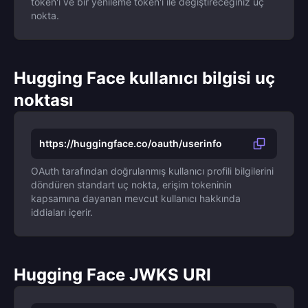
token'i ve bir yenileme token'i ile değiştireceğiniz uç
nokta.
Hugging Face kullanıcı bilgisi uç
noktası
https://huggingface.co/oauth/userinfo
OAuth tarafından doğrulanmış kullanıcı profili bilgilerini
döndüren standart uç nokta, erişim tokeninin
kapsamına dayanan mevcut kullanıcı hakkında
iddiaları içerir.
Hugging Face JWKS URI