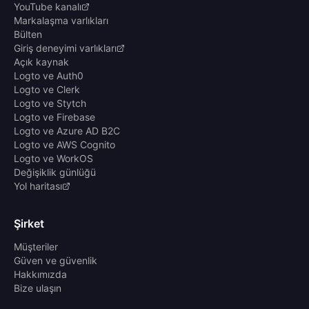
YouTube kanalı
Markalaşma varlıkları
Bülten
Giriş deneyimi varlıkları
Açık kaynak
Logto ve Auth0
Logto ve Clerk
Logto ve Stytch
Logto ve Firebase
Logto ve Azure AD B2C
Logto ve AWS Cognito
Logto ve WorkOS
Değişiklik günlüğü
Yol haritası
Şirket
Müşteriler
Güven ve güvenlik
Hakkımızda
Bize ulaşın