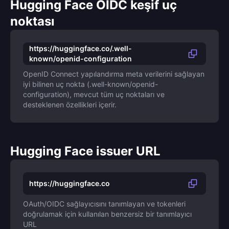
Hugging Face OIDC keşif uç
noktası
https://huggingface.co/.well-
known/openid-configuration
OpenID Connect yapılandırma meta verilerini sağlayan
iyi bilinen uç nokta (.well-known/openid-
configuration), mevcut tüm uç noktaları ve
desteklenen özellikleri içerir.
Hugging Face issuer URL
https://huggingface.co
OAuth/OIDC sağlayıcısını tanımlayan ve tokenleri
doğrulamak için kullanılan benzersiz bir tanımlayıcı
URL