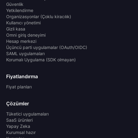
Güvenlik
Yetkilendirme
Organizasyonlar (Çoklu kiracılık)
Kullanıcı yönetimi
Gizli kasa
Omni giriş deneyimi
Hesap merkezi
Üçüncü parti uygulamalar (OAuth/OIDC)
SAML uygulamaları
Korumalı Uygulama (SDK olmayan)
Fiyatlandırma
Fiyat planları
Çözümler
Tüketici uygulamaları
SaaS ürünleri
Yapay Zeka
Kurumsal hazır