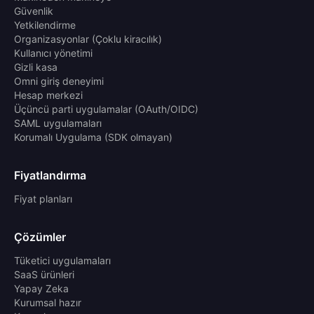
Güvenlik
Yetkilendirme
Organizasyonlar (Çoklu kiracılık)
Kullanıcı yönetimi
Gizli kasa
Omni giriş deneyimi
Hesap merkezi
Üçüncü parti uygulamalar (OAuth/OIDC)
SAML uygulamaları
Korumalı Uygulama (SDK olmayan)
Fiyatlandırma
Fiyat planları
Çözümler
Tüketici uygulamaları
SaaS ürünleri
Yapay Zeka
Kurumsal hazır