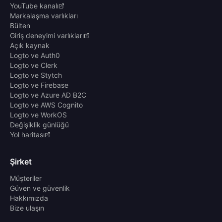
YouTube kanalı
Markalaşma varlıkları
Bülten
Giriş deneyimi varlıkları
Açık kaynak
Logto ve Auth0
Logto ve Clerk
Logto ve Stytch
Logto ve Firebase
Logto ve Azure AD B2C
Logto ve AWS Cognito
Logto ve WorkOS
Değişiklik günlüğü
Yol haritası
Şirket
Müşteriler
Güven ve güvenlik
Hakkımızda
Bize ulaşın