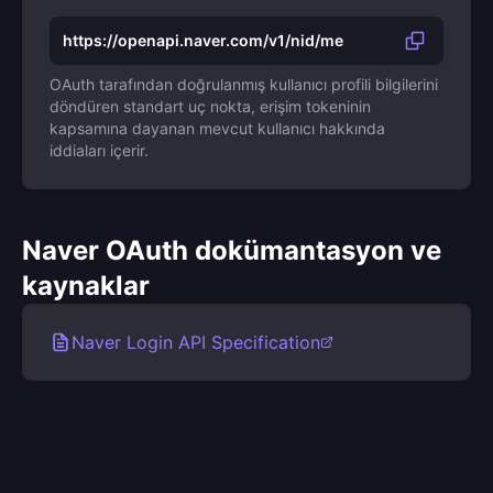
https://openapi.naver.com/v1/nid/me
OAuth tarafından doğrulanmış kullanıcı profili bilgilerini
döndüren standart uç nokta, erişim tokeninin
kapsamına dayanan mevcut kullanıcı hakkında
iddiaları içerir.
Naver OAuth dokümantasyon ve
kaynaklar
Naver Login API Specification